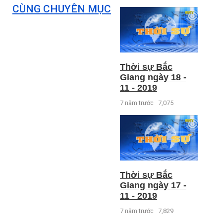
CÙNG CHUYÊN MỤC
Thời sự Bắc
Giang ngày 18 -
11 - 2019
7 năm trước
7,075
Thời sự Bắc
Giang ngày 17 -
11 - 2019
7 năm trước
7,829