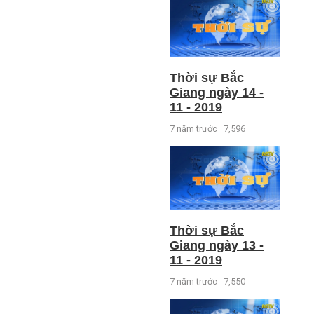
Thời sự Bắc
Giang ngày 14 -
11 - 2019
7 năm trước
7,596
Thời sự Bắc
Giang ngày 13 -
11 - 2019
7 năm trước
7,550