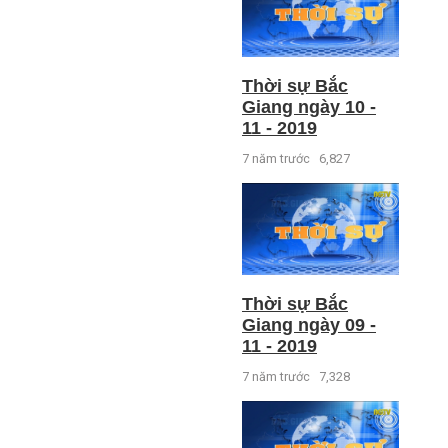
Thời sự Bắc
Giang ngày 10 -
11 - 2019
7 năm trước
6,827
Thời sự Bắc
Giang ngày 09 -
11 - 2019
7 năm trước
7,328