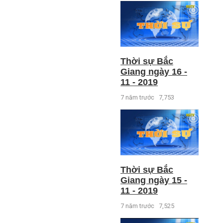
Thời sự Bắc
Giang ngày 16 -
11 - 2019
7 năm trước
7,753
Thời sự Bắc
Giang ngày 15 -
11 - 2019
7 năm trước
7,525