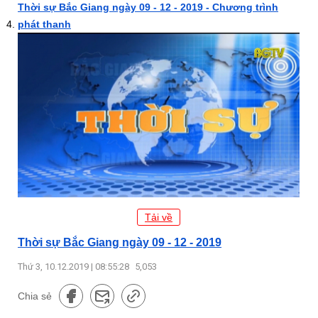
Thời sự Bắc Giang ngày 09 - 12 - 2019 - Chương trình
phát thanh
Tải về
Thời sự Bắc Giang ngày 09 - 12 - 2019
Thứ 3, 10.12.2019 | 08:55:28
5,053
Chia sẻ