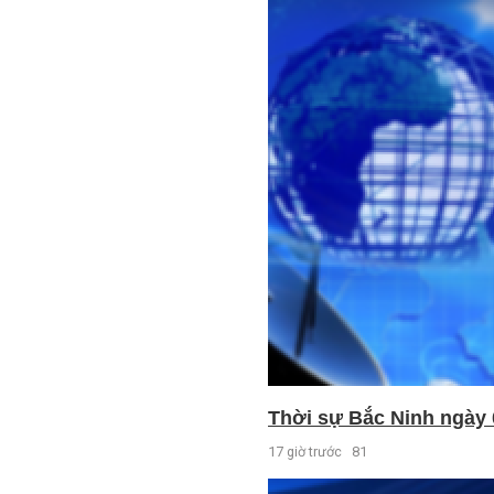
Thời sự Bắc Ninh ngày 
17 giờ trước
81