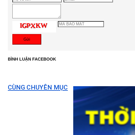
Gửi
BÌNH LUẬN FACEBOOK
CÙNG CHUYÊN MỤC