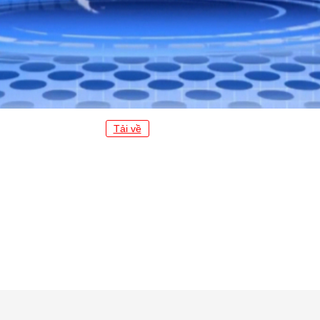
Tải về