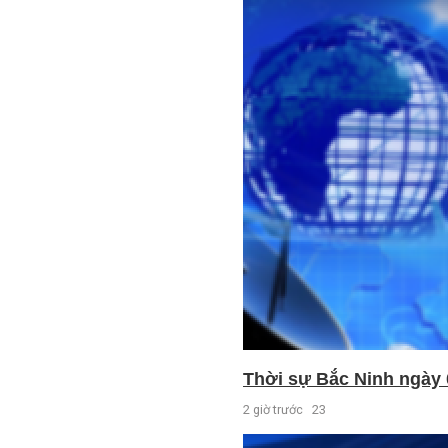
Thời sự Bắc Ninh ngày 
2 giờ trước
23