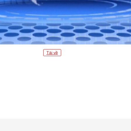
Tải về