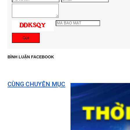
Gửi
BÌNH LUẬN FACEBOOK
CÙNG CHUYÊN MỤC