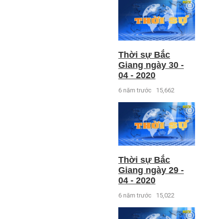
Thời sự Bắc
Giang ngày 30 -
04 - 2020
6 năm trước
15,662
Thời sự Bắc
Giang ngày 29 -
04 - 2020
6 năm trước
15,022