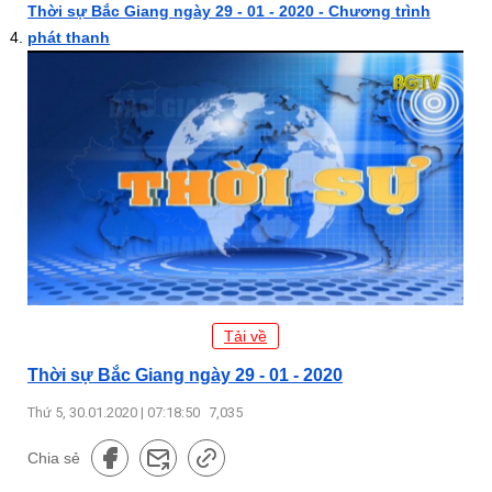
Thời sự Bắc Giang ngày 29 - 01 - 2020 - Chương trình
phát thanh
Tải về
Thời sự Bắc Giang ngày 29 - 01 - 2020
Thứ 5, 30.01.2020 | 07:18:50
7,035
Chia sẻ