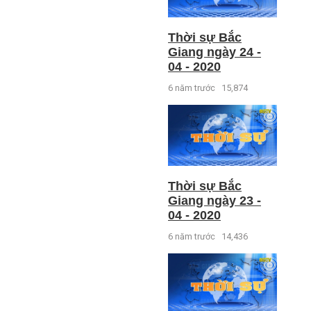
Thời sự Bắc
Giang ngày 24 -
04 - 2020
6 năm trước
15,874
Thời sự Bắc
Giang ngày 23 -
04 - 2020
6 năm trước
14,436