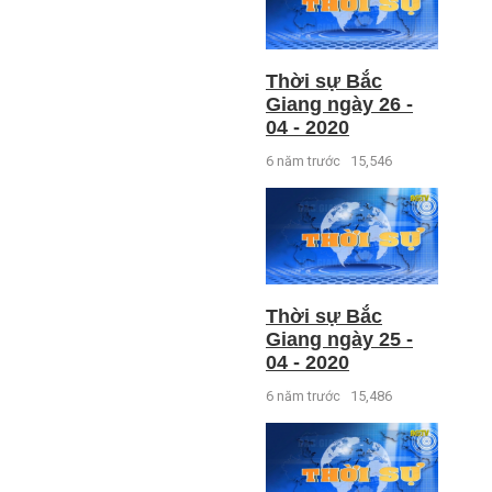
Thời sự Bắc
Giang ngày 26 -
04 - 2020
6 năm trước
15,546
Thời sự Bắc
Giang ngày 25 -
04 - 2020
6 năm trước
15,486