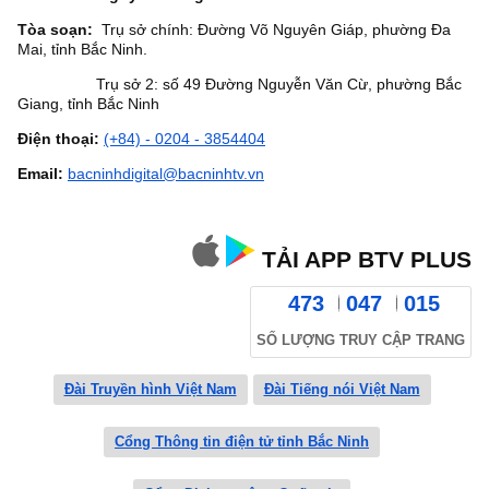
Tòa soạn:
Trụ sở chính: Đường Võ Nguyên Giáp, phường Đa
Mai, tỉnh Bắc Ninh.
Trụ sở 2: số 49 Đường Nguyễn Văn Cừ, phường Bắc
Giang, tỉnh Bắc Ninh
Điện thoại:
(+84) - 0204 - 3854404
Email:
bacninhdigital@bacninhtv.vn
TẢI APP BTV PLUS
473
047
015
SỐ LƯỢNG TRUY CẬP TRANG
Đài Truyền hình Việt Nam
Đài Tiếng nói Việt Nam
Cổng Thông tin điện tử tỉnh Bắc Ninh