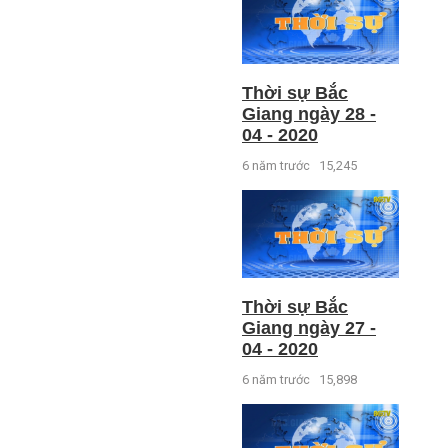
Thời sự Bắc
Giang ngày 28 -
04 - 2020
6 năm trước
15,245
Thời sự Bắc
Giang ngày 27 -
04 - 2020
6 năm trước
15,898