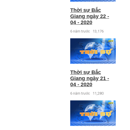
Thời sự Bắc
Giang ngày 22 -
04 - 2020
6 năm trước
13,176
Thời sự Bắc
Giang ngày 21 -
04 - 2020
6 năm trước
11,280