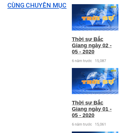
CÙNG CHUYÊN MỤC
Thời sự Bắc
Giang ngày 02 -
05 - 2020
6 năm trước
15,087
Thời sự Bắc
Giang ngày 01 -
05 - 2020
6 năm trước
15,061