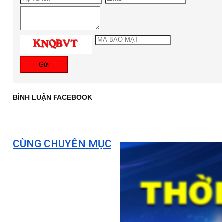
Gửi
BÌNH LUẬN FACEBOOK
CÙNG CHUYÊN MỤC