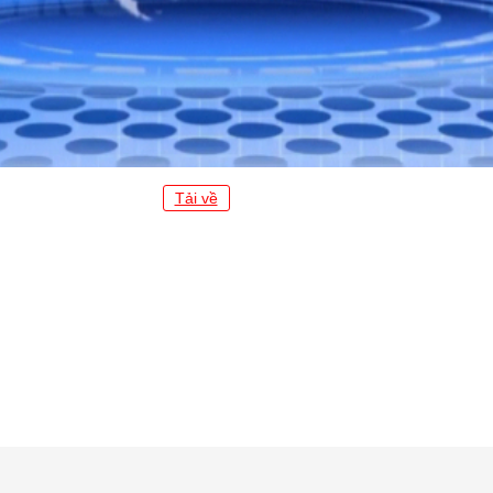
Tải về