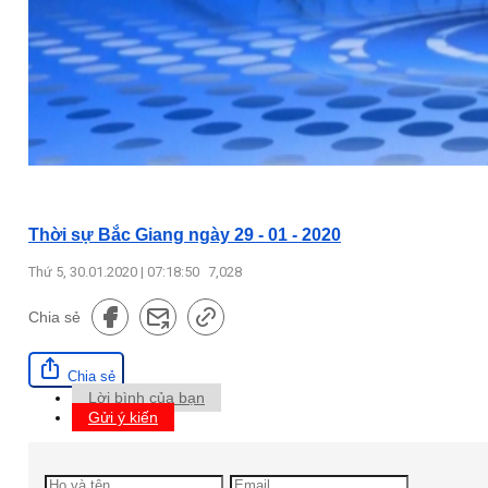
Thời sự Bắc Giang ngày 29 - 01 - 2020
Thứ 5, 30.01.2020 | 07:18:50
7,028
Chia sẻ
Chia sẻ
Lời bình của bạn
Gửi ý kiến