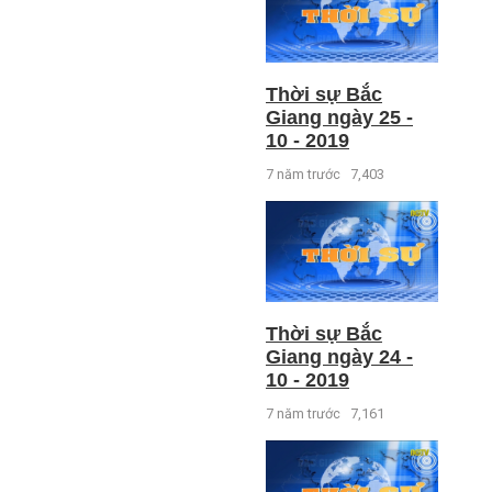
Thời sự Bắc
Giang ngày 25 -
10 - 2019
7 năm trước
7,403
Thời sự Bắc
Giang ngày 24 -
10 - 2019
7 năm trước
7,161