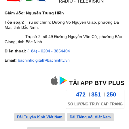
RADIO - TELEVISION
Giám đốc: Nguyễn Trung Hiền
Tòa soạn:
Trụ sở chính: Đường Võ Nguyên Giáp, phường Đa
Mai, tỉnh Bắc Ninh.
Trụ sở 2: số 49 Đường Nguyễn Văn Cừ, phường Bắc
Giang, tỉnh Bắc Ninh
Điện thoại:
(+84) - 0204 - 3854404
Email:
bacninhdigital@bacninhtv.vn
TẢI APP BTV PLUS
472
351
250
SỐ LƯỢNG TRUY CẬP TRANG
Đài Truyền hình Việt Nam
Đài Tiếng nói Việt Nam