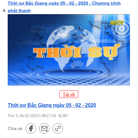
Thời sự Bắc Giang ngày 05 - 02 - 2020 - Chương trình
phát thanh
Tải về
Thời sự Bắc Giang ngày 05 - 02 - 2020
Thứ 5, 06.02.2020 | 08:21:36
8,387
Chia sẻ