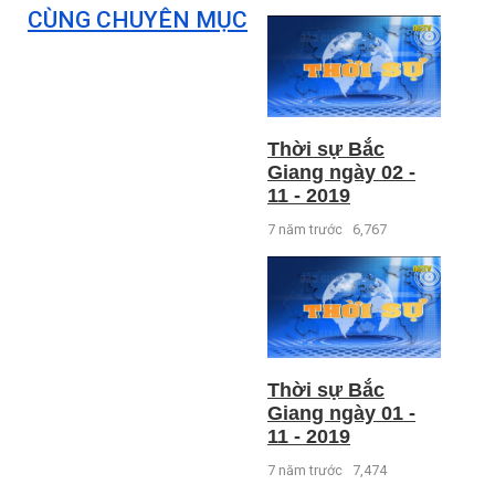
CÙNG CHUYÊN MỤC
Thời sự Bắc
Giang ngày 02 -
11 - 2019
7 năm trước
6,767
Thời sự Bắc
Giang ngày 01 -
11 - 2019
7 năm trước
7,474