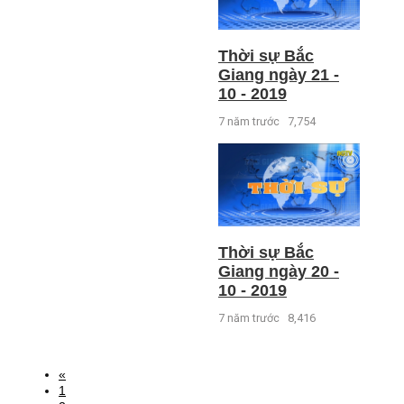
Thời sự Bắc
Giang ngày 21 -
10 - 2019
7 năm trước
7,754
Thời sự Bắc
Giang ngày 20 -
10 - 2019
7 năm trước
8,416
«
1