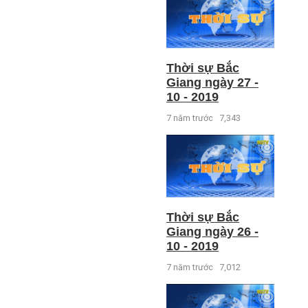
Thời sự Bắc
Giang ngày 27 -
10 - 2019
7 năm trước
7,343
Thời sự Bắc
Giang ngày 26 -
10 - 2019
7 năm trước
7,012