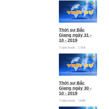
Thời sự Bắc
Giang ngày 31 -
10 - 2019
7 năm trước
7,164
Thời sự Bắc
Giang ngày 30 -
10 - 2019
7 năm trước
7,390