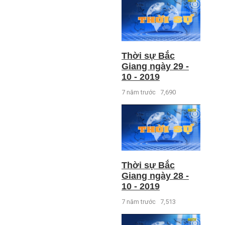
Thời sự Bắc
Giang ngày 29 -
10 - 2019
7 năm trước
7,690
Thời sự Bắc
Giang ngày 28 -
10 - 2019
7 năm trước
7,513