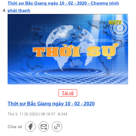
Thời sự Bắc Giang ngày 10 - 02 - 2020 - Chương trình
phát thanh
Tải về
Thời sự Bắc Giang ngày 10 - 02 - 2020
Thứ 3, 11.02.2020 | 08:18:57
8,544
Chia sẻ