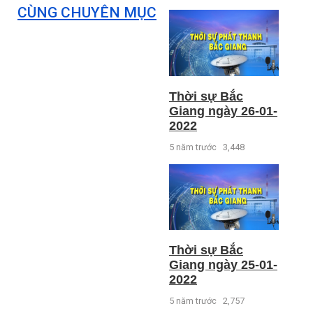
CÙNG CHUYÊN MỤC
Thời sự Bắc
Giang ngày 26-01-
2022
5 năm trước
3,448
Thời sự Bắc
Giang ngày 25-01-
2022
5 năm trước
2,757