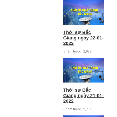
Thời sự Bắc
Giang ngày 22-01-
2022
5 năm trước
2,928
Thời sự Bắc
Giang ngày 21-01-
2022
5 năm trước
2,731