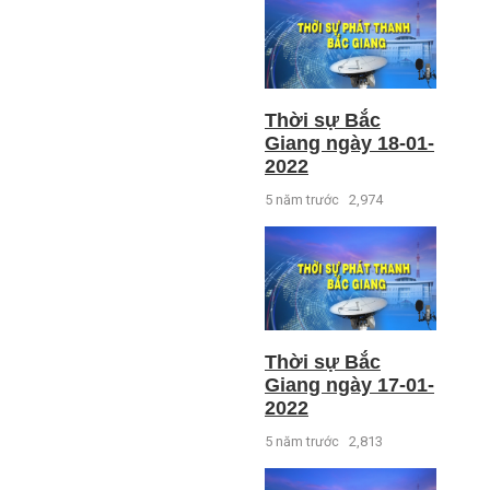
Thời sự Bắc
Giang ngày 18-01-
2022
5 năm trước
2,974
Thời sự Bắc
Giang ngày 17-01-
2022
5 năm trước
2,813