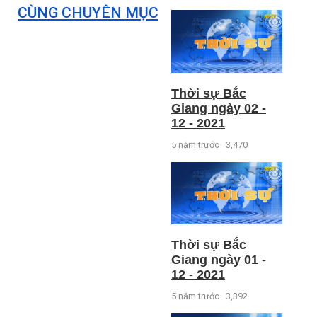
CÙNG CHUYÊN MỤC
Thời sự Bắc
Giang ngày 02 -
12 - 2021
5 năm trước
3,470
Thời sự Bắc
Giang ngày 01 -
12 - 2021
5 năm trước
3,392