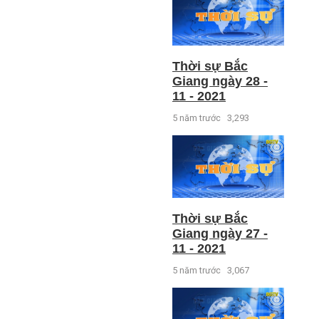
Thời sự Bắc
Giang ngày 28 -
11 - 2021
5 năm trước
3,293
Thời sự Bắc
Giang ngày 27 -
11 - 2021
5 năm trước
3,067