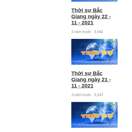
Thời sự Bắc
Giang ngày 22 -
11 - 2021
5 năm trước
3,642
Thời sự Bắc
Giang ngày 21 -
11 - 2021
5 năm trước
3,347