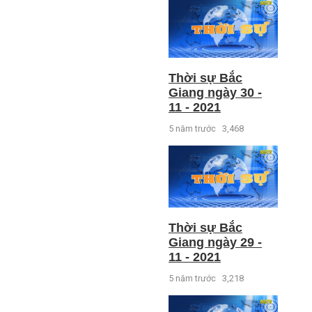
Thời sự Bắc
Giang ngày 30 -
11 - 2021
5 năm trước
3,468
Thời sự Bắc
Giang ngày 29 -
11 - 2021
5 năm trước
3,218