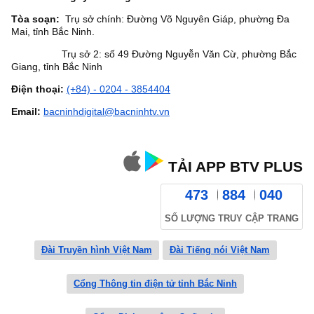
Tòa soạn:
Trụ sở chính: Đường Võ Nguyên Giáp, phường Đa
Mai, tỉnh Bắc Ninh.
Trụ sở 2: số 49 Đường Nguyễn Văn Cừ, phường Bắc
Giang, tỉnh Bắc Ninh
Điện thoại:
(+84) - 0204 - 3854404
Email:
bacninhdigital@bacninhtv.vn
TẢI APP BTV PLUS
473
884
040
SỐ LƯỢNG TRUY CẬP TRANG
Đài Truyền hình Việt Nam
Đài Tiếng nói Việt Nam
Cổng Thông tin điện tử tỉnh Bắc Ninh