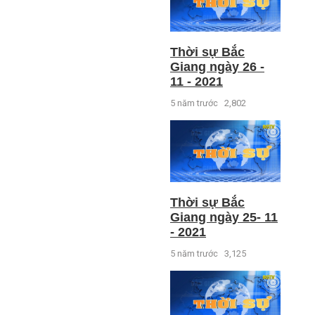
Thời sự Bắc
Giang ngày 26 -
11 - 2021
5 năm trước
2,802
Thời sự Bắc
Giang ngày 25- 11
- 2021
5 năm trước
3,125