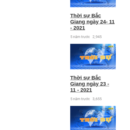
Thời sự Bắc
Giang ngày 24- 11
- 2021
5 năm trước
2,945
Thời sự Bắc
Giang ngày 23 -
11 - 2021
5 năm trước
3,655