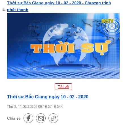
Thời sự Bắc Giang ngày 10 - 02 - 2020 - Chương trình
phát thanh
Tải về
Thời sự Bắc Giang ngày 10 - 02 - 2020
Thứ 3, 11.02.2020 | 08:18:57
8,544
Chia sẻ