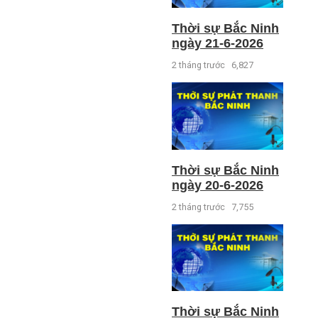
Thời sự Bắc Ninh
ngày 21-6-2026
2 tháng trước
6,827
Thời sự Bắc Ninh
ngày 20-6-2026
2 tháng trước
7,755
Thời sự Bắc Ninh