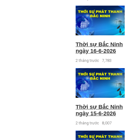
Thời sự Bắc Ninh
ngày 16-6-2026
2 tháng trước
7,783
Thời sự Bắc Ninh
ngày 15-6-2026
2 tháng trước
8,007