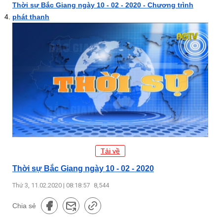
Thời sự Bắc Giang ngày 10 - 02 - 2020 - Chương trình
phát thanh
Tải về
Thời sự Bắc Giang ngày 10 - 02 - 2020
Thứ 3, 11.02.2020 | 08:18:57
8,544
Chia sẻ