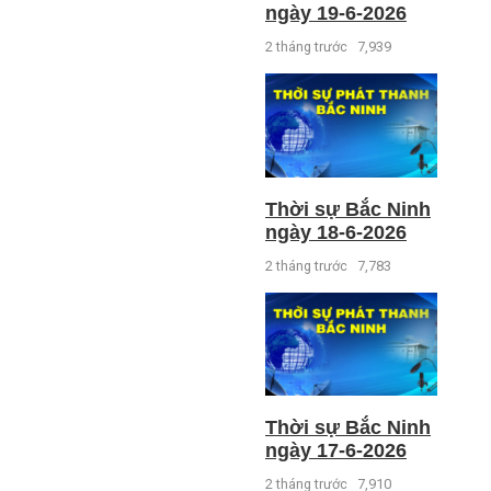
ngày 19-6-2026
2 tháng trước
7,939
Thời sự Bắc Ninh
ngày 18-6-2026
2 tháng trước
7,783
Thời sự Bắc Ninh
ngày 17-6-2026
2 tháng trước
7,910