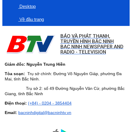
Desktop
Về đầu trang
BÁO VÀ PHÁT THANH,
TRUYỀN HÌNH BẮC NINH
BAC NINH NEWSPAPER AND
RADIO - TELEVISION
Giám đốc: Nguyễn Trung Hiền
Tòa soạn:
Trụ sở chính: Đường Võ Nguyên Giáp, phường Đa
Mai, tỉnh Bắc Ninh.
Trụ sở 2: số 49 Đường Nguyễn Văn Cừ, phường Bắc
Giang, tỉnh Bắc Ninh
Điện thoại:
(+84) - 0204 - 3854404
Email:
bacninhdigital@bacninhtv.vn