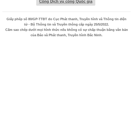
Cổng Dịch vụ công Quốc gia
Giấy phép số 80/GP-TTĐT do Cục Phát thanh, Truyền hình và Thông tin điện
tử - Bộ Thông tin và Truyền thông cấp ngày 25/5/2022.
Cấm sao chép dưới mọi hình thức nếu không có sự chấp thuận bằng văn bản
của Báo và Phát thanh, Truyền hình Bắc Ninh.