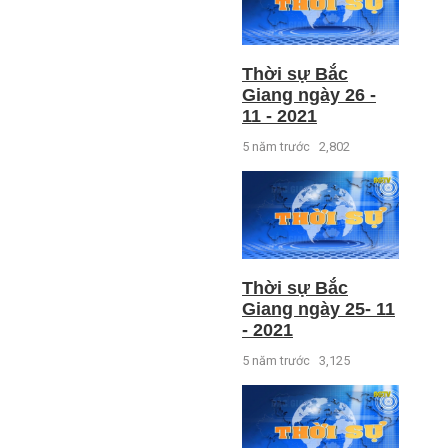
Thời sự Bắc
Giang ngày 26 -
11 - 2021
5 năm trước
2,802
Thời sự Bắc
Giang ngày 25- 11
- 2021
5 năm trước
3,125