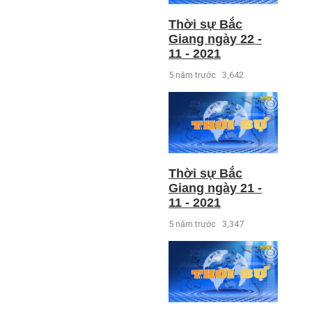
Thời sự Bắc
Giang ngày 22 -
11 - 2021
5 năm trước
3,642
Thời sự Bắc
Giang ngày 21 -
11 - 2021
5 năm trước
3,347