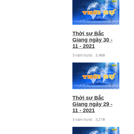
Thời sự Bắc
Giang ngày 30 -
11 - 2021
5 năm trước
3,468
Thời sự Bắc
Giang ngày 29 -
11 - 2021
5 năm trước
3,218