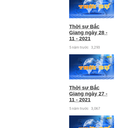
Thời sự Bắc
Giang ngày 28 -
11 - 2021
5 năm trước
3,293
Thời sự Bắc
Giang ngày 27 -
11 - 2021
5 năm trước
3,067