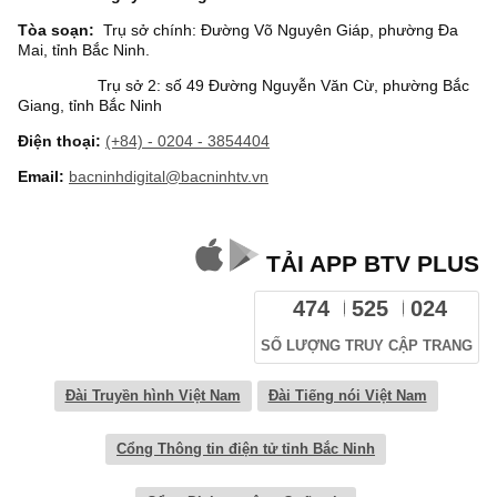
Tòa soạn:
Trụ sở chính: Đường Võ Nguyên Giáp, phường Đa
Mai, tỉnh Bắc Ninh.
Trụ sở 2: số 49 Đường Nguyễn Văn Cừ, phường Bắc
Giang, tỉnh Bắc Ninh
Điện thoại:
(+84) - 0204 - 3854404
Email:
bacninhdigital@bacninhtv.vn
TẢI APP BTV PLUS
474
525
024
SỐ LƯỢNG TRUY CẬP TRANG
Đài Truyền hình Việt Nam
Đài Tiếng nói Việt Nam
Cổng Thông tin điện tử tỉnh Bắc Ninh