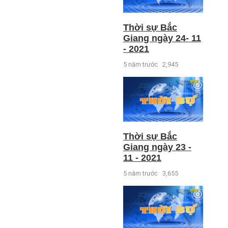
Thời sự Bắc
Giang ngày 24- 11
- 2021
5 năm trước
2,945
Thời sự Bắc
Giang ngày 23 -
11 - 2021
5 năm trước
3,655