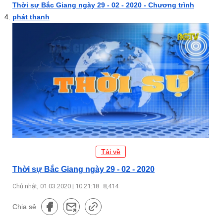
Thời sự Bắc Giang ngày 29 - 02 - 2020 - Chương trình
phát thanh
Tải về
Thời sự Bắc Giang ngày 29 - 02 - 2020
Chủ nhật, 01.03.2020 | 10:21:18
8,414
Chia sẻ