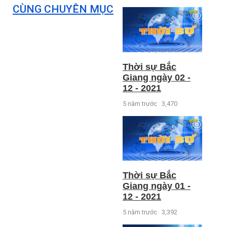
CÙNG CHUYÊN MỤC
Thời sự Bắc
Giang ngày 02 -
12 - 2021
5 năm trước
3,470
Thời sự Bắc
Giang ngày 01 -
12 - 2021
5 năm trước
3,392