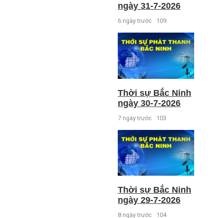
ngày 31-7-2026
6 ngày trước
109
Thời sự Bắc Ninh
ngày 30-7-2026
7 ngày trước
103
Thời sự Bắc Ninh
ngày 29-7-2026
8 ngày trước
104