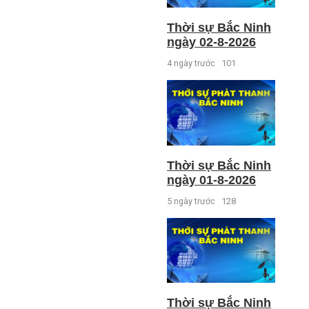
Thời sự Bắc Ninh
ngày 02-8-2026
4 ngày trước
101
Thời sự Bắc Ninh
ngày 01-8-2026
5 ngày trước
128
Thời sự Bắc Ninh