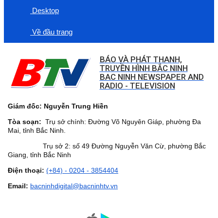
Desktop
Về đầu trang
BÁO VÀ PHÁT THANH,
TRUYỀN HÌNH BẮC NINH
BAC NINH NEWSPAPER AND
RADIO - TELEVISION
Giám đốc: Nguyễn Trung Hiền
Tòa soạn:
Trụ sở chính: Đường Võ Nguyên Giáp, phường Đa
Mai, tỉnh Bắc Ninh.
Trụ sở 2: số 49 Đường Nguyễn Văn Cừ, phường Bắc
Giang, tỉnh Bắc Ninh
Điện thoại:
(+84) - 0204 - 3854404
Email:
bacninhdigital@bacninhtv.vn