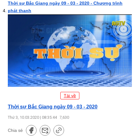
Thời sự Bắc Giang ngày 09 - 03 - 2020 - Chương trình
phát thanh
Tải về
Thời sự Bắc Giang ngày 09 - 03 - 2020
Thứ 3, 10.03.2020 | 08:35:44
7,630
Chia sẻ