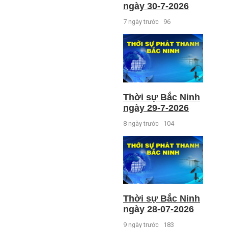
ngày 30-7-2026
7 ngày trước
96
Thời sự Bắc Ninh
ngày 29-7-2026
8 ngày trước
104
Thời sự Bắc Ninh
ngày 28-07-2026
9 ngày trước
183