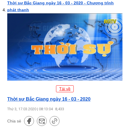
Thời sự Bắc Giang ngày 16 - 03 - 2020 - Chương trình
phát thanh
Tải về
Thời sự Bắc Giang ngày 16 - 03 - 2020
Thứ 3, 17.03.2020 | 08:13:04
8,433
Chia sẻ