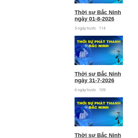
Thời sự Bắc Ninh
ngày 01-8-2026
5 ngày trước
114
Thời sự Bắc Ninh
ngày 31-7-2026
6 ngày trước
109
Thời sự Bắc Ninh