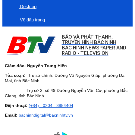
Desktop
Về đầu trang
BÁO VÀ PHÁT THANH,
TRUYỀN HÌNH BẮC NINH
BAC NINH NEWSPAPER AND
RADIO - TELEVISION
Giám đốc: Nguyễn Trung Hiền
Tòa soạn:
Trụ sở chính: Đường Võ Nguyên Giáp, phường Đa
Mai, tỉnh Bắc Ninh.
Trụ sở 2: số 49 Đường Nguyễn Văn Cừ, phường Bắc
Giang, tỉnh Bắc Ninh
Điện thoại:
(+84) - 0204 - 3854404
Email:
bacninhdigital@bacninhtv.vn