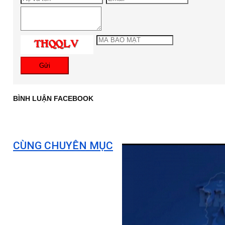
Gửi
BÌNH LUẬN FACEBOOK
CÙNG CHUYÊN MỤC