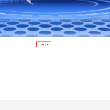
Tải về