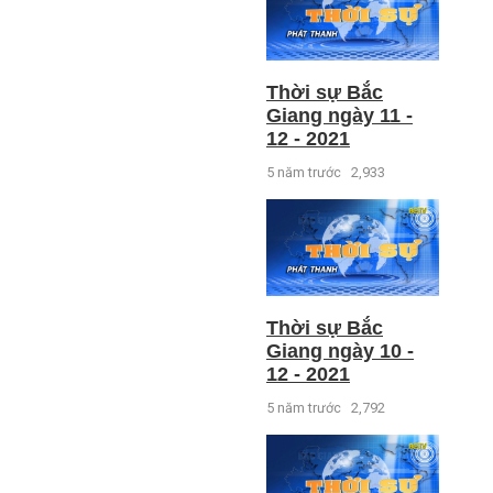
Thời sự Bắc
Giang ngày 11 -
12 - 2021
5 năm trước
2,933
Thời sự Bắc
Giang ngày 10 -
12 - 2021
5 năm trước
2,792