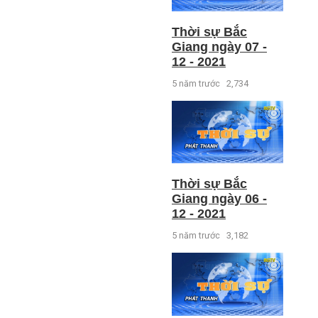
Thời sự Bắc
Giang ngày 07 -
12 - 2021
5 năm trước
2,734
Thời sự Bắc
Giang ngày 06 -
12 - 2021
5 năm trước
3,182