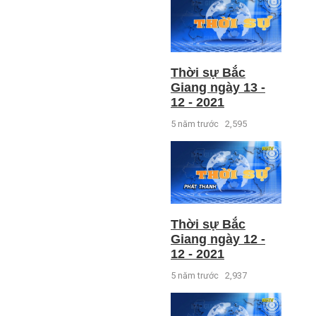
Thời sự Bắc
Giang ngày 13 -
12 - 2021
5 năm trước
2,595
Thời sự Bắc
Giang ngày 12 -
12 - 2021
5 năm trước
2,937