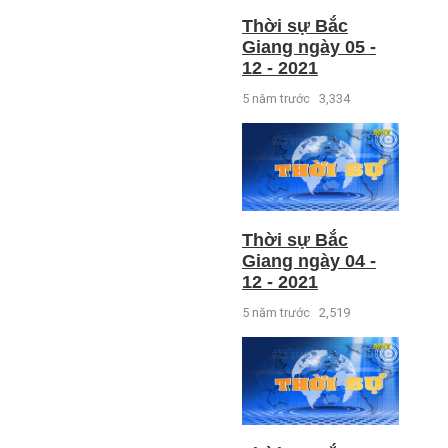
Thời sự Bắc
Giang ngày 05 -
12 - 2021
5 năm trước
3,334
Thời sự Bắc
Giang ngày 04 -
12 - 2021
5 năm trước
2,519