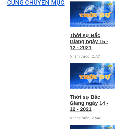
CÙNG CHUYÊN MỤC
Thời sự Bắc
Giang ngày 15 -
12 - 2021
5 năm trước
2,721
Thời sự Bắc
Giang ngày 14 -
12 - 2021
5 năm trước
2,542