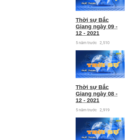
Thời sự Bắc
Giang ngày 09 -
12 - 2021
5 năm trước
2,510
Thời sự Bắc
Giang ngày 08 -
12 - 2021
5 năm trước
2,919