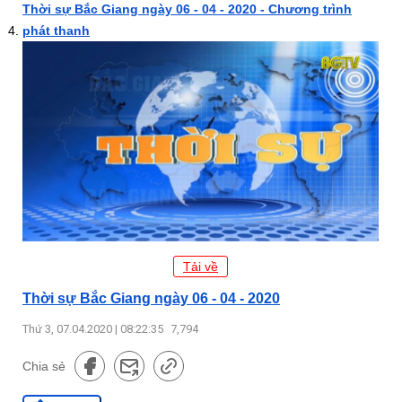
Thời sự Bắc Giang ngày 06 - 04 - 2020 - Chương trình
phát thanh
Tải về
Thời sự Bắc Giang ngày 06 - 04 - 2020
Thứ 3, 07.04.2020 | 08:22:35
7,794
Chia sẻ