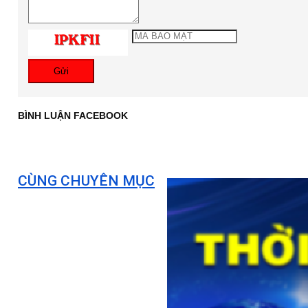
Gửi
BÌNH LUẬN FACEBOOK
CÙNG CHUYÊN MỤC