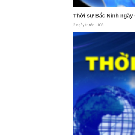
Thời sự Bắc Ninh ngày 
2 ngày trước
108