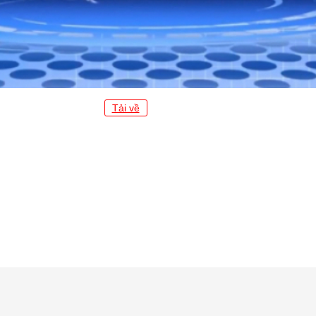
Tải về