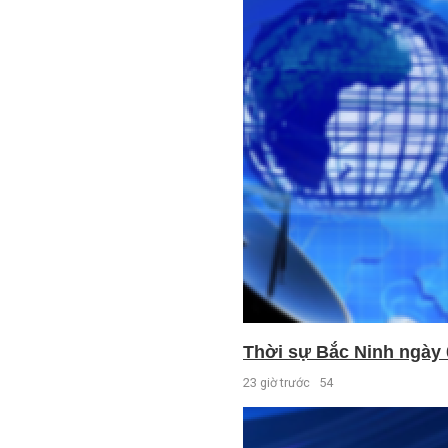
Thời sự Bắc Ninh ngày 
23 giờ trước
54