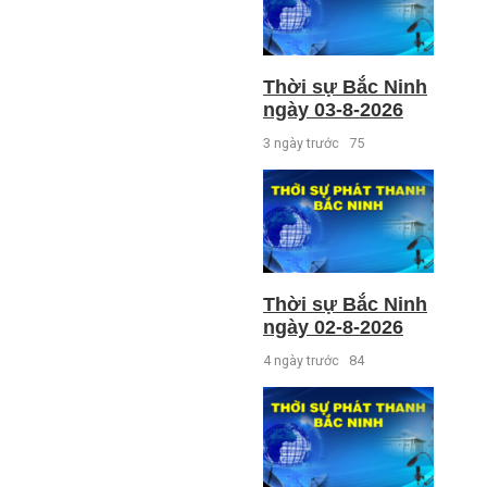
Thời sự Bắc Ninh
ngày 03-8-2026
3 ngày trước
75
Thời sự Bắc Ninh
ngày 02-8-2026
4 ngày trước
84