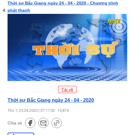
Thời sự Bắc Giang ngày 24 - 04 - 2020 - Chương trình
phát thanh
Tải về
Thời sự Bắc Giang ngày 24 - 04 - 2020
Thứ 7, 25.04.2020 | 07:17:03
15,874
Chia sẻ