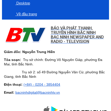
Desktop
Về đầu trang
BÁO VÀ PHÁT THANH,
TRUYỀN HÌNH BẮC NINH
BAC NINH NEWSPAPER AND
RADIO - TELEVISION
Giám đốc: Nguyễn Trung Hiền
Tòa soạn:
Trụ sở chính: Đường Võ Nguyên Giáp, phường Đa
Mai, tỉnh Bắc Ninh.
Trụ sở 2: số 49 Đường Nguyễn Văn Cừ, phường Bắc
Giang, tỉnh Bắc Ninh
Điện thoại:
(+84) - 0204 - 3854404
Email:
bacninhdigital@bacninhtv.vn