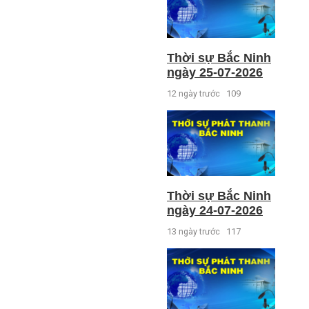
Thời sự Bắc Ninh
ngày 25-07-2026
12 ngày trước
109
Thời sự Bắc Ninh
ngày 24-07-2026
13 ngày trước
117