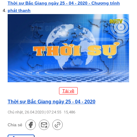
Thời sự Bắc Giang ngày 25 - 04 - 2020 - Chương trình
phát thanh
Tải về
Thời sự Bắc Giang ngày 25 - 04 - 2020
Chủ nhật, 26.04.2020 | 07:24:55
15,486
Chia sẻ