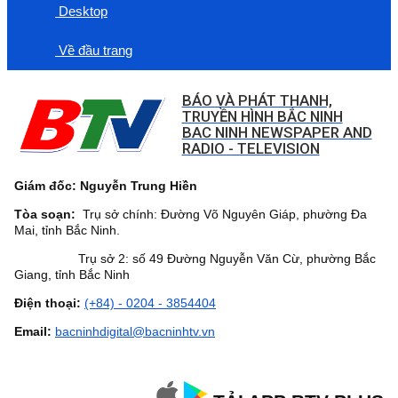
Desktop
Về đầu trang
BÁO VÀ PHÁT THANH,
TRUYỀN HÌNH BẮC NINH
BAC NINH NEWSPAPER AND
RADIO - TELEVISION
Giám đốc: Nguyễn Trung Hiền
Tòa soạn:
Trụ sở chính: Đường Võ Nguyên Giáp, phường Đa
Mai, tỉnh Bắc Ninh.
Trụ sở 2: số 49 Đường Nguyễn Văn Cừ, phường Bắc
Giang, tỉnh Bắc Ninh
Điện thoại:
(+84) - 0204 - 3854404
Email:
bacninhdigital@bacninhtv.vn