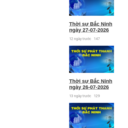
Thời sự Bắc Ninh
ngày 27-07-2026
12 ngày trước
147
Thời sự Bắc Ninh
ngày 26-07-2026
13 ngày trước
129