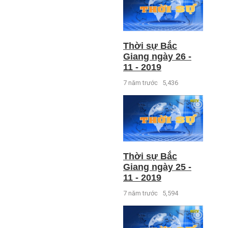
Thời sự Bắc
Giang ngày 26 -
11 - 2019
7 năm trước
5,436
Thời sự Bắc
Giang ngày 25 -
11 - 2019
7 năm trước
5,594