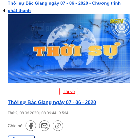
Thời sự Bắc Giang ngày 07 - 06 - 2020 - Chương trình
phát thanh
Tải về
Thời sự Bắc Giang ngày 07 - 06 - 2020
Thứ 2, 08.06.2020 | 08:06:44
9,564
Chia sẻ