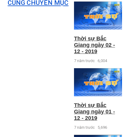
CÙNG CHUYÊN MỤC
Thời sự Bắc
Giang ngày 02 -
12 - 2019
7 năm trước
6,004
Thời sự Bắc
Giang ngày 01 -
12 - 2019
7 năm trước
5,696