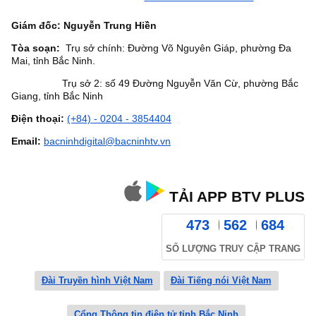
Giám đốc: Nguyễn Trung Hiền
Tòa soạn:
Trụ sở chính: Đường Võ Nguyên Giáp, phường Đa
Mai, tỉnh Bắc Ninh.
Trụ sở 2: số 49 Đường Nguyễn Văn Cừ, phường Bắc
Giang, tỉnh Bắc Ninh
Điện thoại:
(+84) - 0204 - 3854404
Email:
bacninhdigital@bacninhtv.vn
TẢI APP BTV PLUS
473
562
684
SỐ LƯỢNG TRUY CẬP TRANG
Đài Truyền hình Việt Nam
Đài Tiếng nói Việt Nam
Cổng Thông tin điện tử tỉnh Bắc Ninh