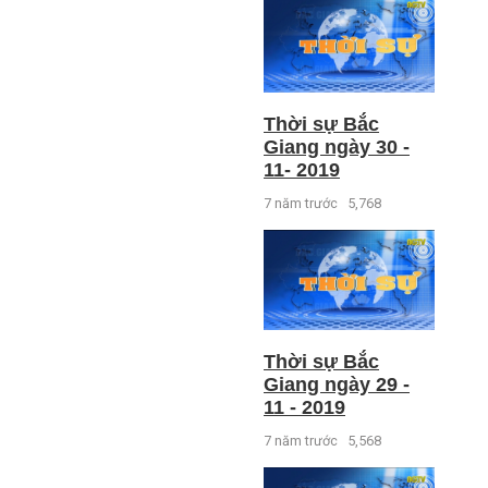
Thời sự Bắc
Giang ngày 30 -
11- 2019
7 năm trước
5,768
Thời sự Bắc
Giang ngày 29 -
11 - 2019
7 năm trước
5,568