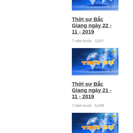
Thời sự Bắc
Giang ngày 22 -
11 - 2019
7 năm trước
5,631
Thời sự Bắc
Giang ngày 21 -
11 - 2019
7 năm trước
6,049