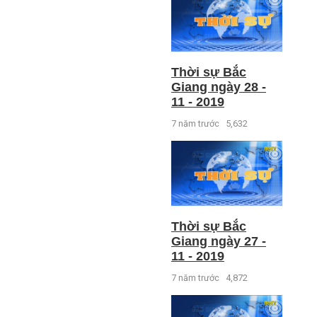
Thời sự Bắc
Giang ngày 28 -
11 - 2019
7 năm trước
5,632
Thời sự Bắc
Giang ngày 27 -
11 - 2019
7 năm trước
4,872