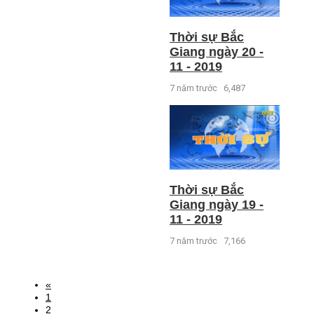
Thời sự Bắc
Giang ngày 20 -
11 - 2019
7 năm trước
6,487
Thời sự Bắc
Giang ngày 19 -
11 - 2019
7 năm trước
7,166
«
1
2