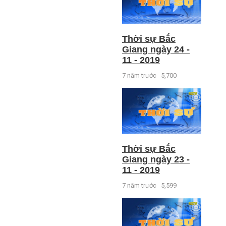
Thời sự Bắc
Giang ngày 24 -
11 - 2019
7 năm trước
5,700
Thời sự Bắc
Giang ngày 23 -
11 - 2019
7 năm trước
5,599