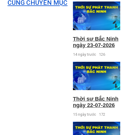
CÙNG CHUYÊN MỤC
Thời sự Bắc Ninh
ngày 23-07-2026
14 ngày trước
126
Thời sự Bắc Ninh
ngày 22-07-2026
15 ngày trước
172