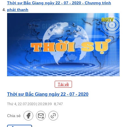
Thời sự Bắc Giang ngày 22 - 07 - 2020 - Chương trình
phát thanh
Tải về
Thời sự Bắc Giang ngày 22 - 07 - 2020
Thứ 4, 22.07.2020 | 20:28:39
8,747
Chia sẻ