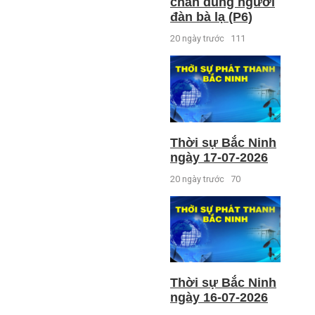
chân dung người
đàn bà lạ (P6)
20 ngày trước
111
Thời sự Bắc Ninh
ngày 17-07-2026
20 ngày trước
70
Thời sự Bắc Ninh
ngày 16-07-2026