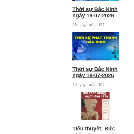
Thời sự Bắc Ninh
ngày 19-07-2026
18 ngày trước
127
Thời sự Bắc Ninh
ngày 18-07-2026
19 ngày trước
109
Tiểu thuyết: Bức