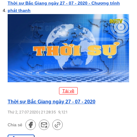
Thời sự Bắc Giang ngày 27 - 07 - 2020 - Chương trình
phát thanh
Tải về
Thời sự Bắc Giang ngày 27 - 07 - 2020
Thứ 2, 27.07.2020 | 21:28:35
9,121
Chia sẻ