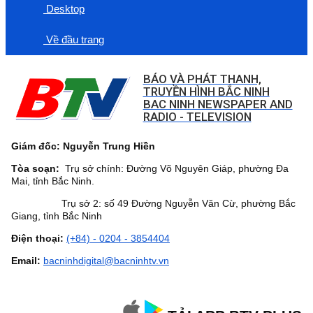
Desktop
Về đầu trang
BÁO VÀ PHÁT THANH,
TRUYỀN HÌNH BẮC NINH
BAC NINH NEWSPAPER AND
RADIO - TELEVISION
Giám đốc: Nguyễn Trung Hiền
Tòa soạn:
Trụ sở chính: Đường Võ Nguyên Giáp, phường Đa
Mai, tỉnh Bắc Ninh.
Trụ sở 2: số 49 Đường Nguyễn Văn Cừ, phường Bắc
Giang, tỉnh Bắc Ninh
Điện thoại:
(+84) - 0204 - 3854404
Email:
bacninhdigital@bacninhtv.vn