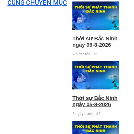
CÙNG CHUYÊN MỤC
Thời sự Bắc Ninh
ngày 06-8-2026
7 giờ trước
75
Thời sự Bắc Ninh
ngày 05-8-2026
1 ngày trước
54