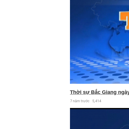
Thời sự Bắc Giang ngày 
7 năm trước
5,414