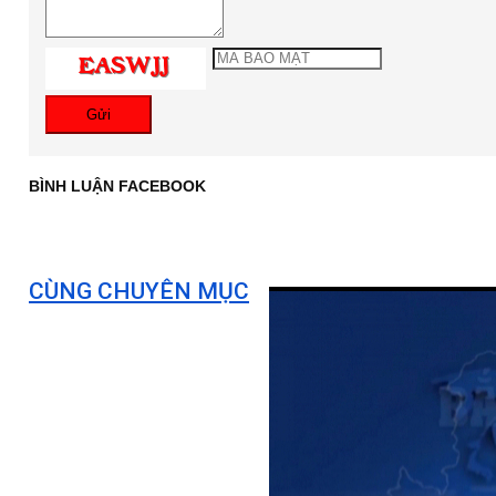
Gửi
BÌNH LUẬN FACEBOOK
CÙNG CHUYÊN MỤC