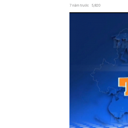
7 năm trước
5,820