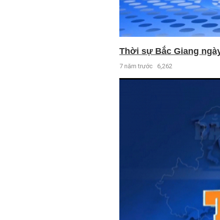
Thời sự Bắc Giang ngày 
7 năm trước
6,262