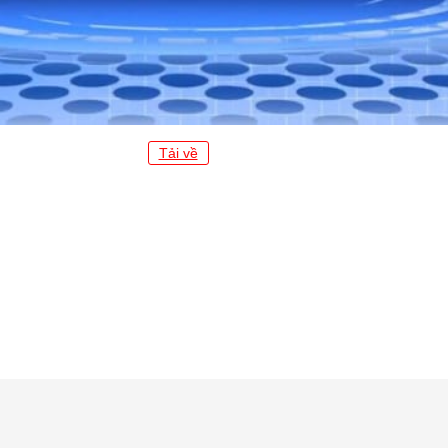
Tải về