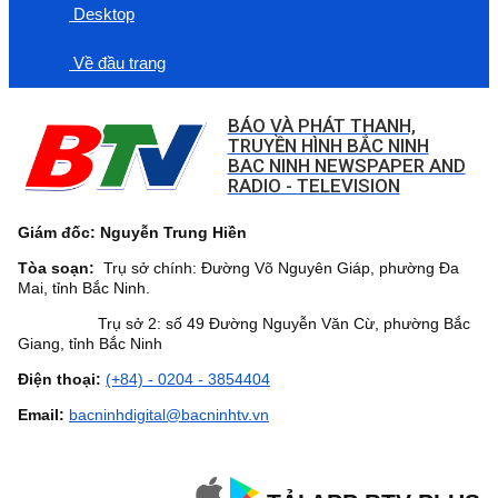
Desktop
Về đầu trang
BÁO VÀ PHÁT THANH,
TRUYỀN HÌNH BẮC NINH
BAC NINH NEWSPAPER AND
RADIO - TELEVISION
Giám đốc: Nguyễn Trung Hiền
Tòa soạn:
Trụ sở chính: Đường Võ Nguyên Giáp, phường Đa
Mai, tỉnh Bắc Ninh.
Trụ sở 2: số 49 Đường Nguyễn Văn Cừ, phường Bắc
Giang, tỉnh Bắc Ninh
Điện thoại:
(+84) - 0204 - 3854404
Email:
bacninhdigital@bacninhtv.vn