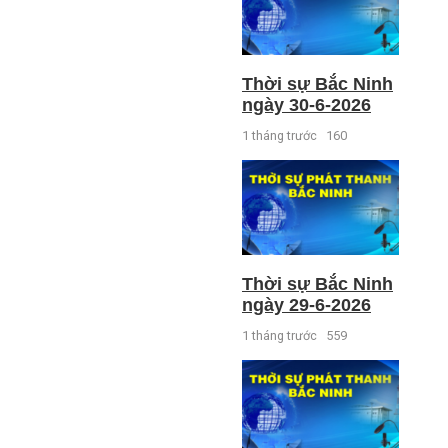
Thời sự Bắc Ninh
ngày 30-6-2026
1 tháng trước
160
Thời sự Bắc Ninh
ngày 29-6-2026
1 tháng trước
559