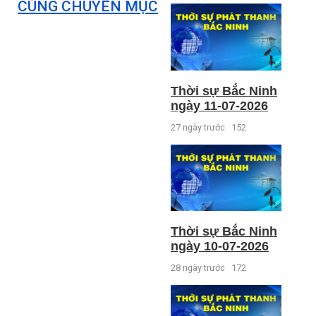
CÙNG CHUYÊN MỤC
Thời sự Bắc Ninh
ngày 11-07-2026
27 ngày trước
152
Thời sự Bắc Ninh
ngày 10-07-2026
28 ngày trước
172