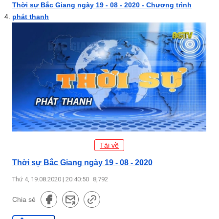
Thời sự Bắc Giang ngày 19 - 08 - 2020 - Chương trình
phát thanh
Tải về
Thời sự Bắc Giang ngày 19 - 08 - 2020
Thứ 4, 19.08.2020 | 20:40:50
8,792
Chia sẻ