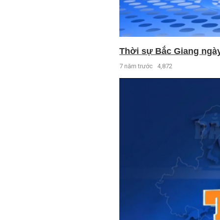
Thời sự Bắc Giang ngày 
7 năm trước
4,872