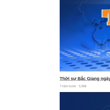
Thời sự Bắc Giang ngày 
7 năm trước
5,568