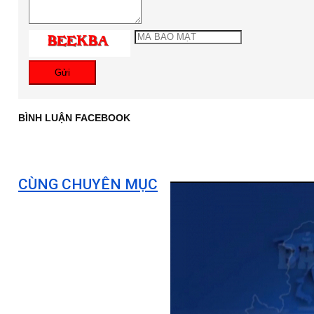
Gửi
BÌNH LUẬN FACEBOOK
CÙNG CHUYÊN MỤC