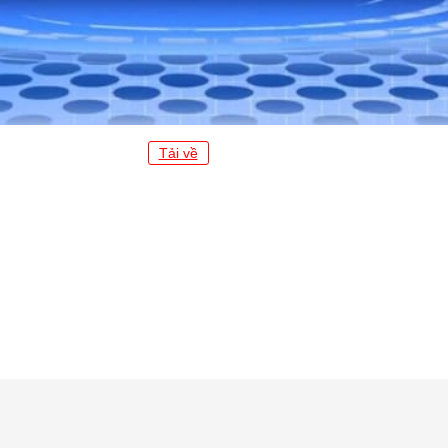
Tải về