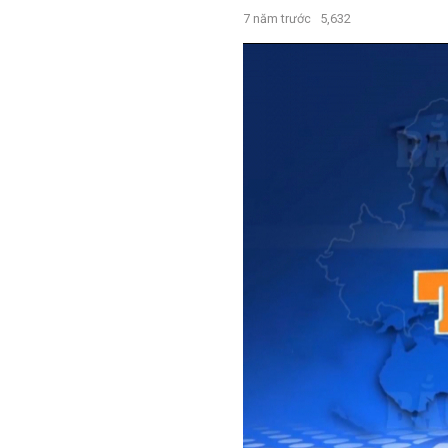
7 năm trước
5,632