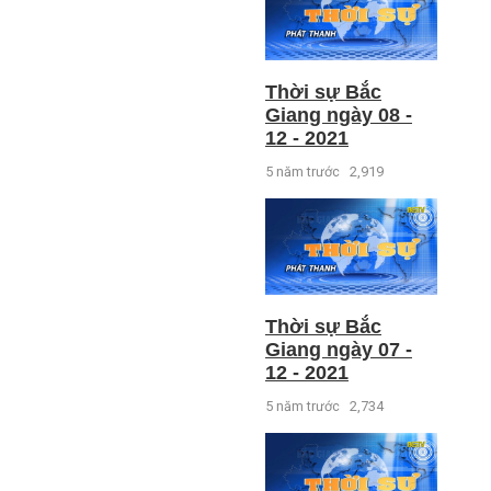
Thời sự Bắc
Giang ngày 08 -
12 - 2021
5 năm trước
2,919
Thời sự Bắc
Giang ngày 07 -
12 - 2021
5 năm trước
2,734