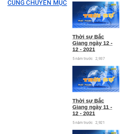
CÙNG CHUYÊN MỤC
Thời sự Bắc
Giang ngày 12 -
12 - 2021
5 năm trước
2,937
Thời sự Bắc
Giang ngày 11 -
12 - 2021
5 năm trước
2,921