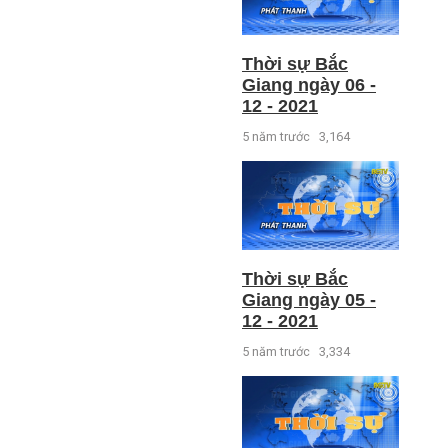
Thời sự Bắc
Giang ngày 06 -
12 - 2021
5 năm trước
3,164
Thời sự Bắc
Giang ngày 05 -
12 - 2021
5 năm trước
3,334