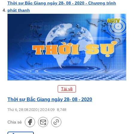
Thời sự Bắc Giang ngày 28- 08 - 2020 - Chương trình
phát thanh
Tải về
Thời sự Bắc Giang ngày 28- 08 - 2020
Thứ 6, 28.08.2020 | 20:24:09
8,748
Chia sẻ