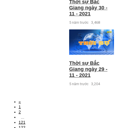
Thời sự Bắc
Giang ngày 30 -
11 - 2021
5 năm trước
3,468
Thời sự Bắc
Giang ngày 29 -
11 - 2021
5 năm trước
3,204
«
1
2
...
121
122