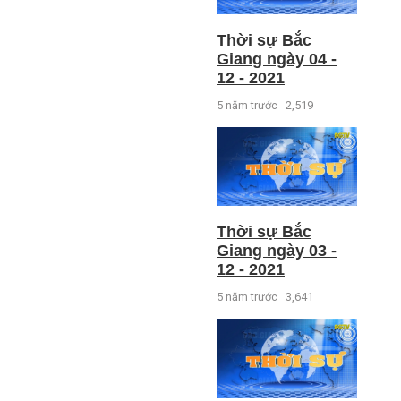
Thời sự Bắc
Giang ngày 04 -
12 - 2021
5 năm trước
2,519
Thời sự Bắc
Giang ngày 03 -
12 - 2021
5 năm trước
3,641