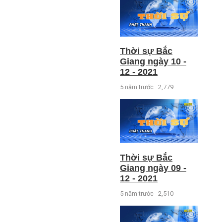
Thời sự Bắc
Giang ngày 10 -
12 - 2021
5 năm trước
2,779
Thời sự Bắc
Giang ngày 09 -
12 - 2021
5 năm trước
2,510