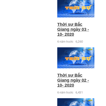
Thời sự Bắc
Giang ngày 03 -
10- 2020
6 năm trước
6,260
Thời sự Bắc
Giang ngày 02 -
10- 2020
6 năm trước
6,431