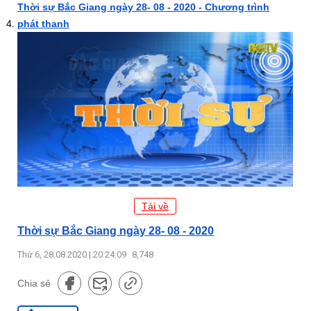
Thời sự Bắc Giang ngày 28- 08 - 2020 - Chương trình
phát thanh
Tải về
Thời sự Bắc Giang ngày 28- 08 - 2020
Thứ 6, 28.08.2020 | 20:24:09
8,748
Chia sẻ