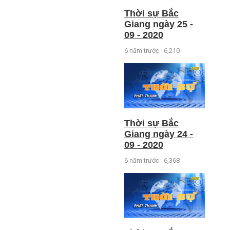
Thời sự Bắc
Giang ngày 25 -
09 - 2020
6 năm trước
6,210
Thời sự Bắc
Giang ngày 24 -
09 - 2020
6 năm trước
6,368