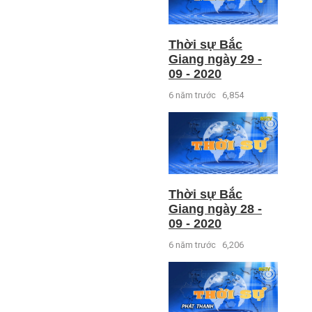
Thời sự Bắc
Giang ngày 29 -
09 - 2020
6 năm trước
6,854
Thời sự Bắc
Giang ngày 28 -
09 - 2020
6 năm trước
6,206