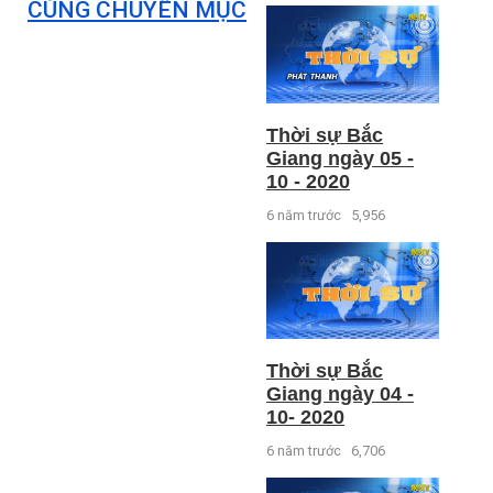
CÙNG CHUYÊN MỤC
Thời sự Bắc
Giang ngày 05 -
10 - 2020
6 năm trước
5,956
Thời sự Bắc
Giang ngày 04 -
10- 2020
6 năm trước
6,706