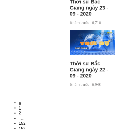
Thời sự Bắc
Giang ngày 23 -
09 - 2020
6 năm trước
6,716
Thời sự Bắc
Giang ngày 22 -
09 - 2020
6 năm trước
6,943
«
1
2
...
152
153