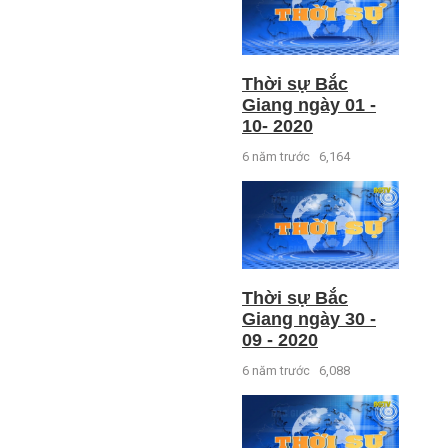
Thời sự Bắc
Giang ngày 01 -
10- 2020
6 năm trước
6,164
Thời sự Bắc
Giang ngày 30 -
09 - 2020
6 năm trước
6,088