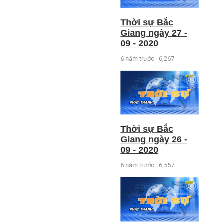
Thời sự Bắc
Giang ngày 27 -
09 - 2020
6 năm trước
6,267
Thời sự Bắc
Giang ngày 26 -
09 - 2020
6 năm trước
6,557