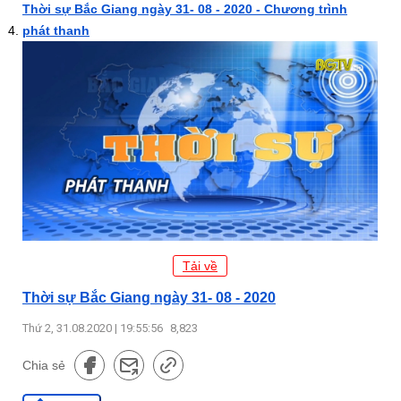
Thời sự Bắc Giang ngày 31- 08 - 2020 - Chương trình
phát thanh
Tải về
Thời sự Bắc Giang ngày 31- 08 - 2020
Thứ 2, 31.08.2020 | 19:55:56
8,823
Chia sẻ