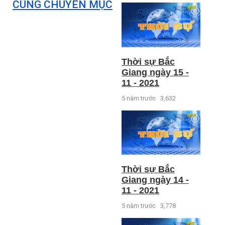
CÙNG CHUYÊN MỤC
Thời sự Bắc
Giang ngày 15 -
11 - 2021
5 năm trước
3,632
Thời sự Bắc
Giang ngày 14 -
11 - 2021
5 năm trước
3,778