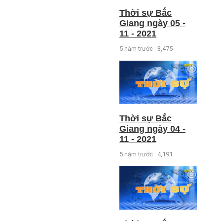
Thời sự Bắc
Giang ngày 05 -
11 - 2021
5 năm trước
3,475
Thời sự Bắc
Giang ngày 04 -
11 - 2021
5 năm trước
4,191