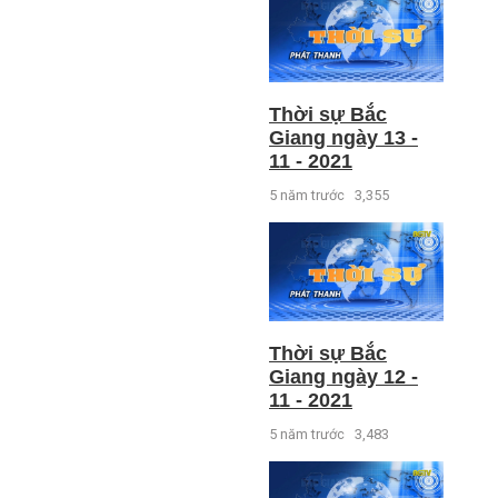
Thời sự Bắc
Giang ngày 13 -
11 - 2021
5 năm trước
3,355
Thời sự Bắc
Giang ngày 12 -
11 - 2021
5 năm trước
3,483