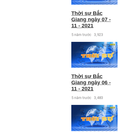
Thời sự Bắc
Giang ngày 07 -
11 - 2021
5 năm trước
3,923
Thời sự Bắc
Giang ngày 06 -
11 - 2021
5 năm trước
3,483