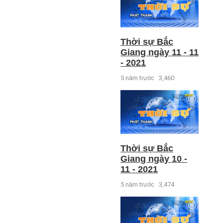
Thời sự Bắc
Giang ngày 11 - 11
- 2021
5 năm trước
3,460
Thời sự Bắc
Giang ngày 10 -
11 - 2021
5 năm trước
3,474