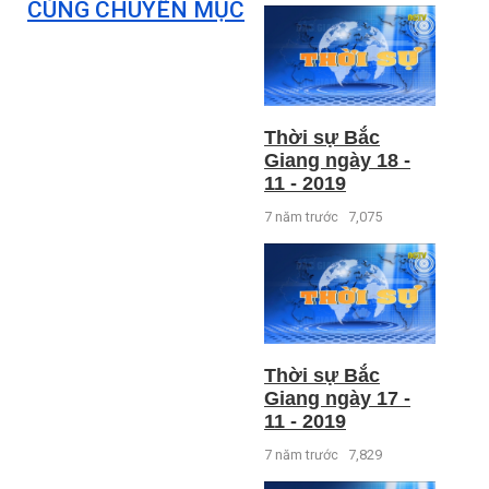
CÙNG CHUYÊN MỤC
Thời sự Bắc
Giang ngày 18 -
11 - 2019
7 năm trước
7,075
Thời sự Bắc
Giang ngày 17 -
11 - 2019
7 năm trước
7,829