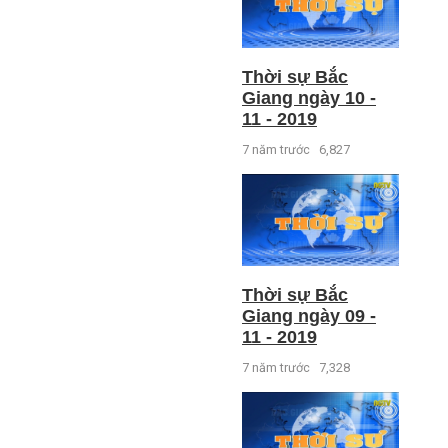
Thời sự Bắc
Giang ngày 10 -
11 - 2019
7 năm trước
6,827
Thời sự Bắc
Giang ngày 09 -
11 - 2019
7 năm trước
7,328