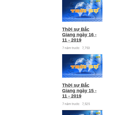
Thời sự Bắc
Giang ngày 16 -
11 - 2019
7 năm trước
7,753
Thời sự Bắc
Giang ngày 15 -
11 - 2019
7 năm trước
7,525