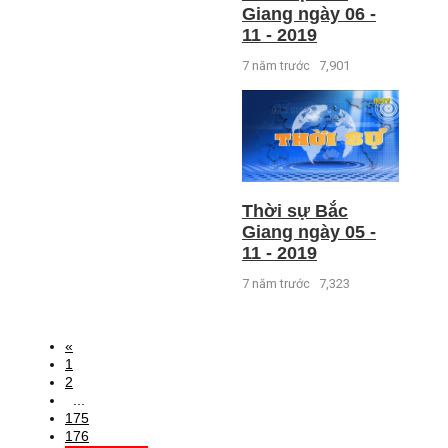
Giang ngày 06 -
11 - 2019
7 năm trước
7,901
Thời sự Bắc
Giang ngày 05 -
11 - 2019
7 năm trước
7,323
«
1
2
...
175
176