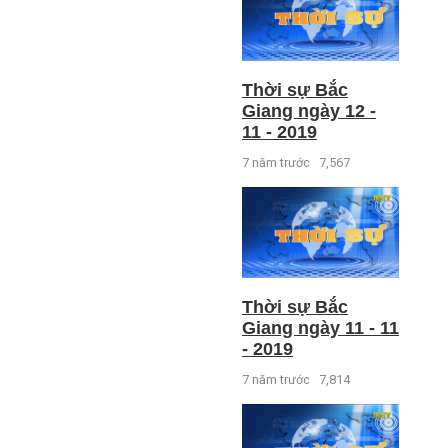
Thời sự Bắc
Giang ngày 12 -
11 - 2019
7 năm trước
7,567
Thời sự Bắc
Giang ngày 11 - 11
- 2019
7 năm trước
7,814