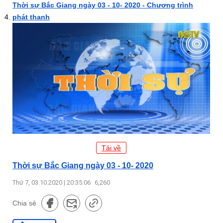
Thời sự Bắc Giang ngày 03 - 10- 2020 - Chương trình
phát thanh
Tải về
Thời sự Bắc Giang ngày 03 - 10- 2020
Thứ 7, 03.10.2020 | 20:35:06
6,260
Chia sẻ