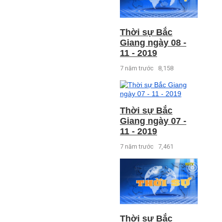
Thời sự Bắc
Giang ngày 08 -
11 - 2019
7 năm trước
8,158
Thời sự Bắc
Giang ngày 07 -
11 - 2019
7 năm trước
7,461
Thời sự Bắc