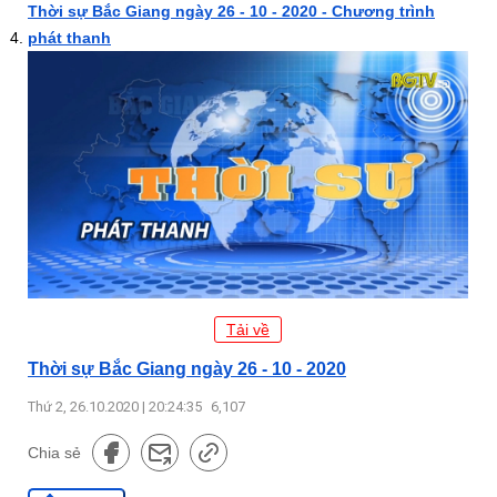
Thời sự Bắc Giang ngày 26 - 10 - 2020 - Chương trình
phát thanh
Tải về
Thời sự Bắc Giang ngày 26 - 10 - 2020
Thứ 2, 26.10.2020 | 20:24:35
6,107
Chia sẻ