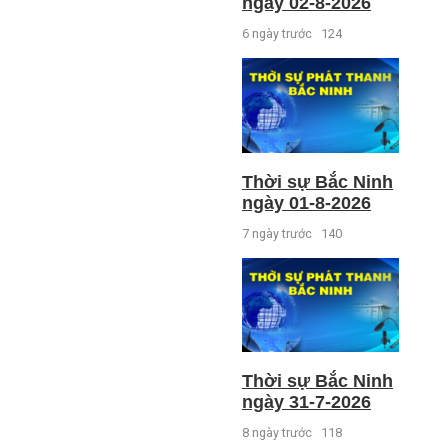
ngày 02-8-2026
6 ngày trước
124
Thời sự Bắc Ninh
ngày 01-8-2026
7 ngày trước
140
Thời sự Bắc Ninh
ngày 31-7-2026
8 ngày trước
118