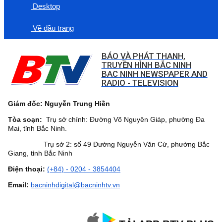
Desktop
Về đầu trang
BÁO VÀ PHÁT THANH,
TRUYỀN HÌNH BẮC NINH
BAC NINH NEWSPAPER AND
RADIO - TELEVISION
Giám đốc: Nguyễn Trung Hiền
Tòa soạn:
Trụ sở chính: Đường Võ Nguyên Giáp, phường Đa
Mai, tỉnh Bắc Ninh.
Trụ sở 2: số 49 Đường Nguyễn Văn Cừ, phường Bắc
Giang, tỉnh Bắc Ninh
Điện thoại:
(+84) - 0204 - 3854404
Email:
bacninhdigital@bacninhtv.vn