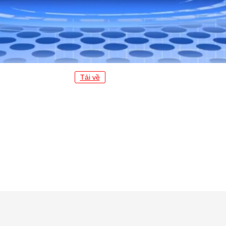
Tải về