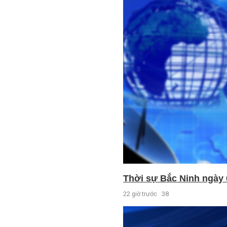
Thời sự Bắc Ninh ngày 
22 giờ trước
38