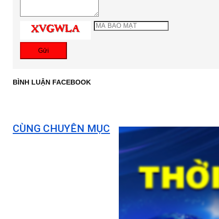
Gửi
BÌNH LUẬN FACEBOOK
CÙNG CHUYÊN MỤC