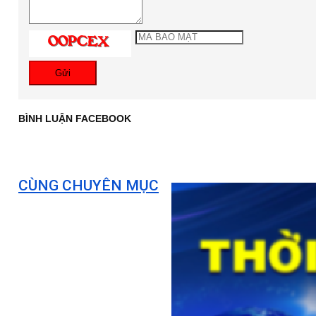
Gửi
BÌNH LUẬN FACEBOOK
CÙNG CHUYÊN MỤC