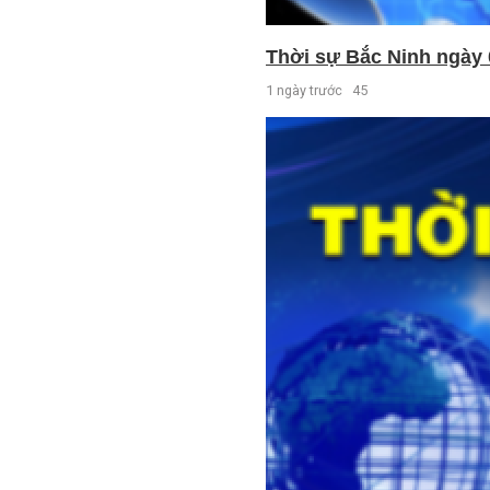
Thời sự Bắc Ninh ngày 
1 ngày trước
45