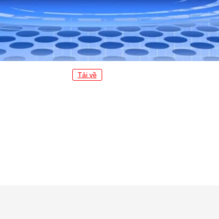
Tải về