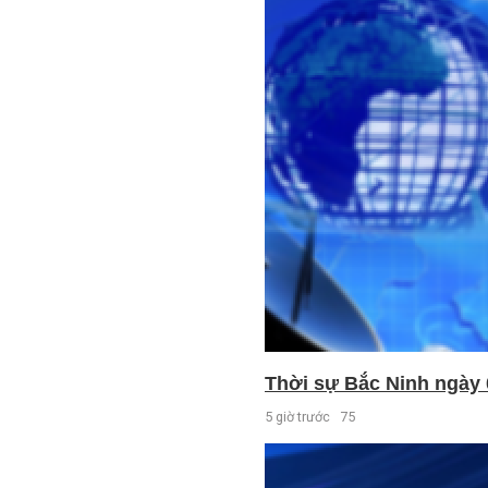
Thời sự Bắc Ninh ngày 
5 giờ trước
75