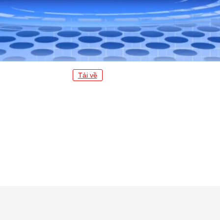
Tải về