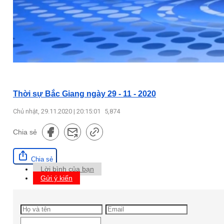
Thời sự Bắc Giang ngày 29 - 11 - 2020
Chủ nhật, 29.11.2020 | 20:15:01
5,874
Chia sẻ
Chia sẻ
Lời bình của bạn
Gửi ý kiến