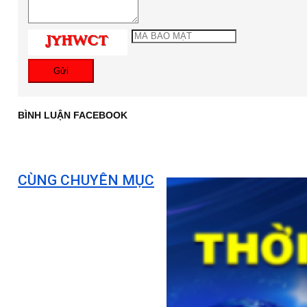
Gửi
BÌNH LUẬN FACEBOOK
CÙNG CHUYÊN MỤC