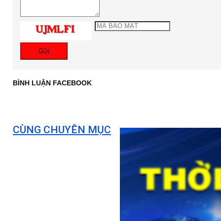
Gửi
BÌNH LUẬN FACEBOOK
CÙNG CHUYÊN MỤC