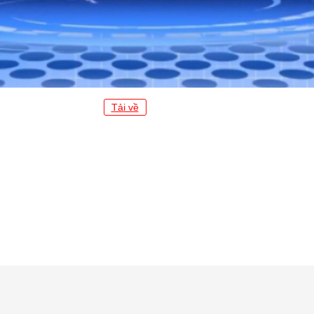
Tải về