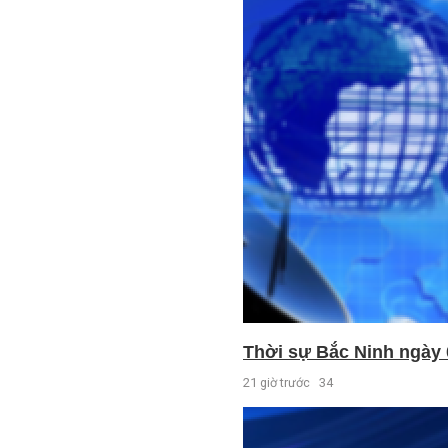
Thời sự Bắc Ninh ngày 
21 giờ trước
34