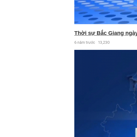
Thời sự Bắc Giang ngày
6 năm trước
13,230