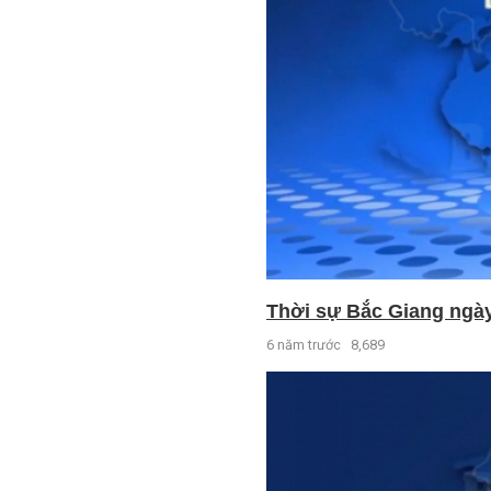
Thời sự Bắc Giang ngày 
6 năm trước
8,689