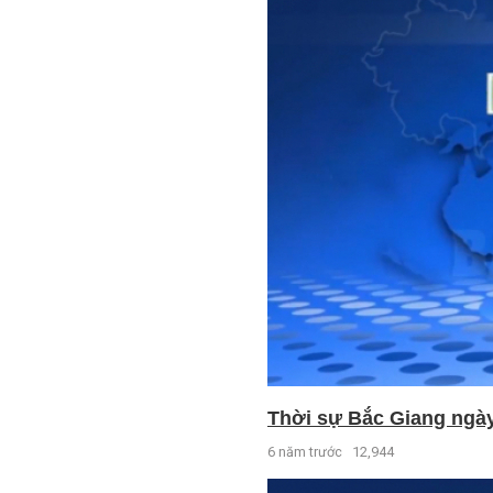
Thời sự Bắc Giang ngày 
6 năm trước
12,944