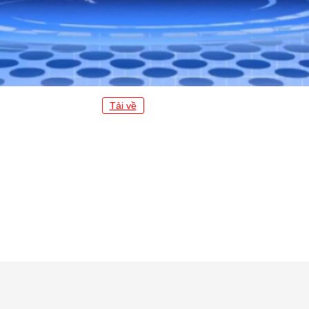
Tải về