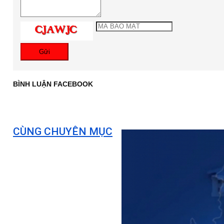
Gửi
BÌNH LUẬN FACEBOOK
CÙNG CHUYÊN MỤC