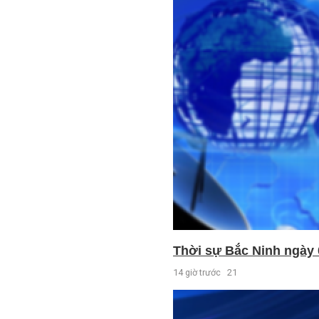
Thời sự Bắc Ninh ngày 
14 giờ trước
21