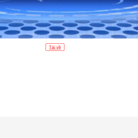
Tải về