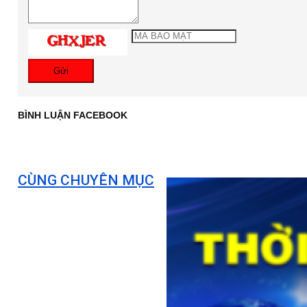
Gửi
BÌNH LUẬN FACEBOOK
CÙNG CHUYÊN MỤC