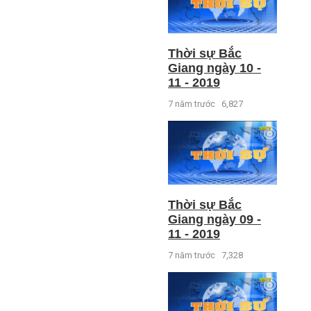
Thời sự Bắc
Giang ngày 10 -
11 - 2019
7 năm trước
6,827
Thời sự Bắc
Giang ngày 09 -
11 - 2019
7 năm trước
7,328