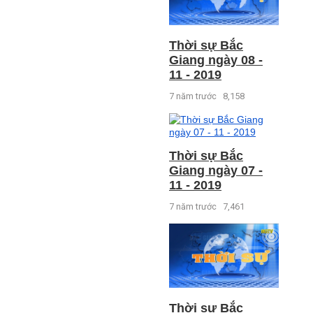
Thời sự Bắc
Giang ngày 08 -
11 - 2019
7 năm trước
8,158
Thời sự Bắc
Giang ngày 07 -
11 - 2019
7 năm trước
7,461
Thời sự Bắc