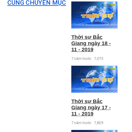
CÙNG CHUYÊN MỤC
Thời sự Bắc
Giang ngày 18 -
11 - 2019
7 năm trước
7,075
Thời sự Bắc
Giang ngày 17 -
11 - 2019
7 năm trước
7,829