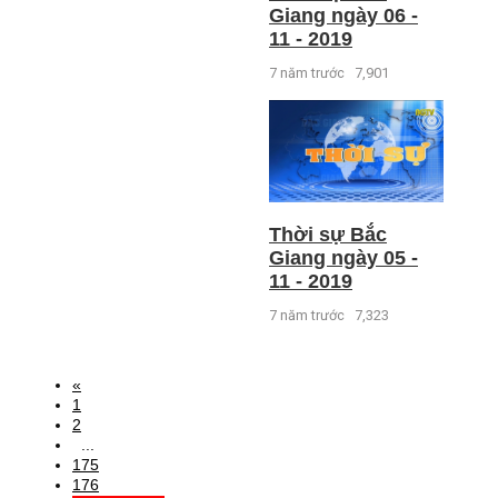
Giang ngày 06 -
11 - 2019
7 năm trước
7,901
Thời sự Bắc
Giang ngày 05 -
11 - 2019
7 năm trước
7,323
«
1
2
...
175
176