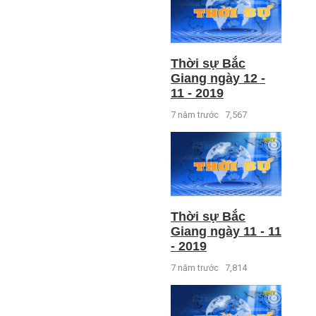
Thời sự Bắc
Giang ngày 12 -
11 - 2019
7 năm trước
7,567
Thời sự Bắc
Giang ngày 11 - 11
- 2019
7 năm trước
7,814