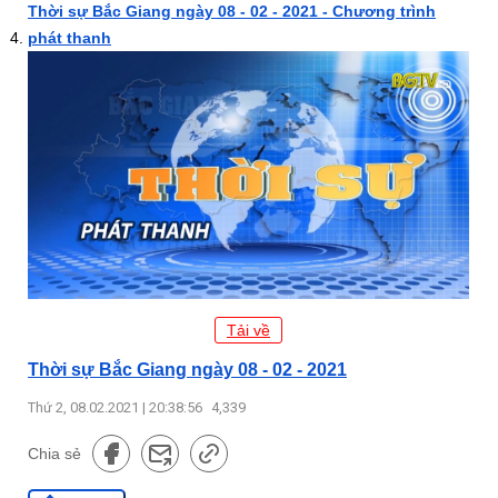
Thời sự Bắc Giang ngày 08 - 02 - 2021 - Chương trình
phát thanh
Tải về
Thời sự Bắc Giang ngày 08 - 02 - 2021
Thứ 2, 08.02.2021 | 20:38:56
4,339
Chia sẻ