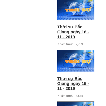
Thời sự Bắc
Giang ngày 16 -
11 - 2019
7 năm trước
7,753
Thời sự Bắc
Giang ngày 15 -
11 - 2019
7 năm trước
7,525