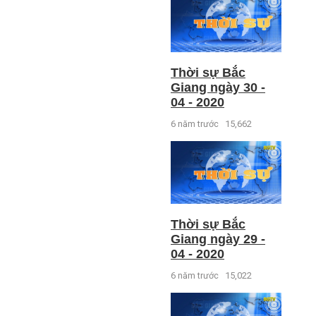
Thời sự Bắc
Giang ngày 30 -
04 - 2020
6 năm trước
15,662
Thời sự Bắc
Giang ngày 29 -
04 - 2020
6 năm trước
15,022