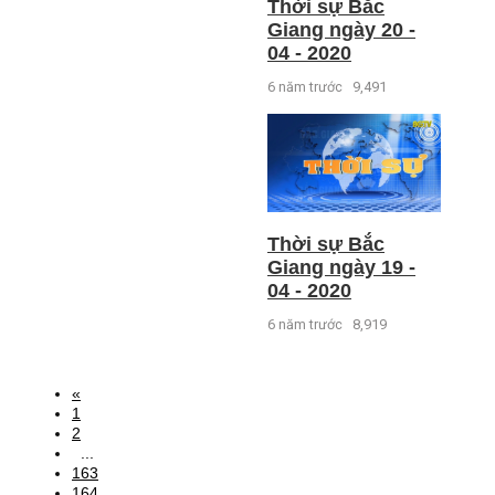
Thời sự Bắc
Giang ngày 20 -
04 - 2020
6 năm trước
9,491
Thời sự Bắc
Giang ngày 19 -
04 - 2020
6 năm trước
8,919
«
1
2
...
163
164