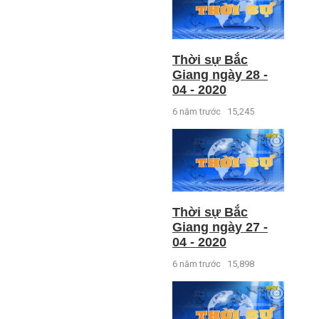
Thời sự Bắc
Giang ngày 28 -
04 - 2020
6 năm trước
15,245
Thời sự Bắc
Giang ngày 27 -
04 - 2020
6 năm trước
15,898