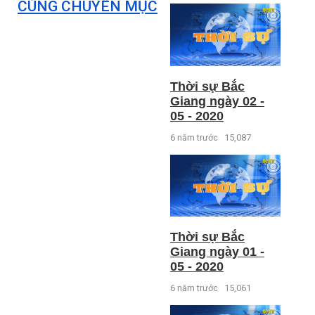
CÙNG CHUYÊN MỤC
Thời sự Bắc
Giang ngày 02 -
05 - 2020
6 năm trước
15,087
Thời sự Bắc
Giang ngày 01 -
05 - 2020
6 năm trước
15,061