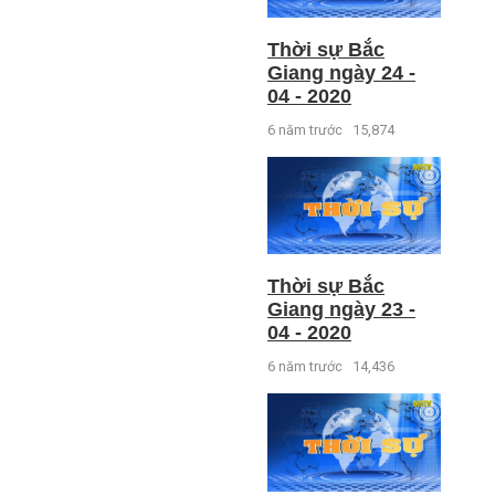
Thời sự Bắc
Giang ngày 24 -
04 - 2020
6 năm trước
15,874
Thời sự Bắc
Giang ngày 23 -
04 - 2020
6 năm trước
14,436