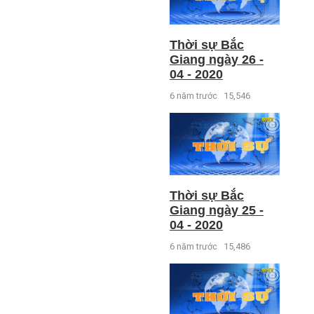
Thời sự Bắc
Giang ngày 26 -
04 - 2020
6 năm trước
15,546
Thời sự Bắc
Giang ngày 25 -
04 - 2020
6 năm trước
15,486