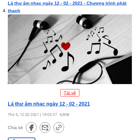
Lá thư âm nhạc ngày 12 - 02 - 2021 - Chương trình phát
thanh
Tải về
Lá thư âm nhạc ngày 12 - 02 - 2021
Thứ 6, 12.02.2021 | 19:05:57
4,858
Chia sẻ