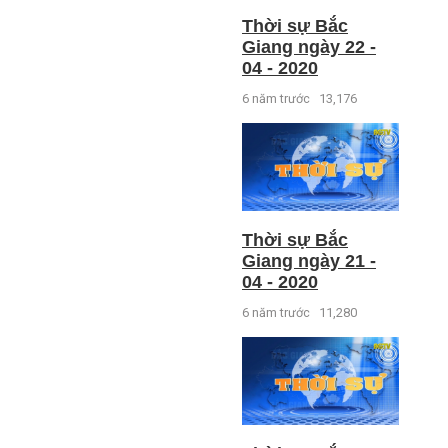
Thời sự Bắc
Giang ngày 22 -
04 - 2020
6 năm trước
13,176
Thời sự Bắc
Giang ngày 21 -
04 - 2020
6 năm trước
11,280