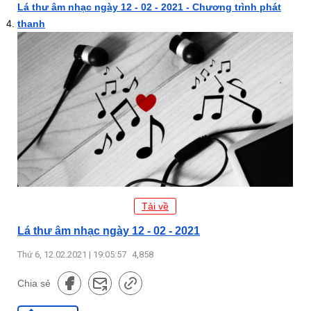
Lá thư âm nhạc ngày 12 - 02 - 2021 - Chương trình phát
thanh
Tải về
Lá thư âm nhạc ngày 12 - 02 - 2021
Thứ 6, 12.02.2021 | 19:05:57
4,858
Chia sẻ