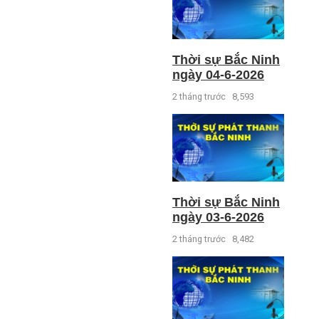
Thời sự Bắc Ninh
ngày 04-6-2026
2 tháng trước
8,593
Thời sự Bắc Ninh
ngày 03-6-2026
2 tháng trước
8,482