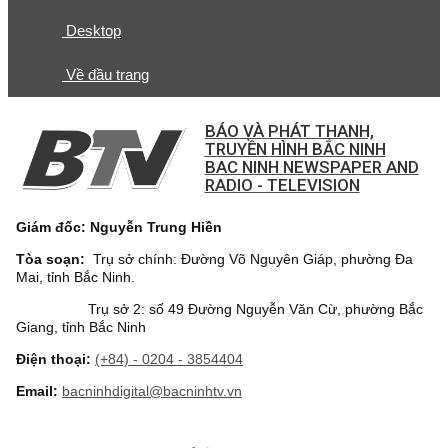
Desktop
Về đầu trang
BÁO VÀ PHÁT THANH,
TRUYỀN HÌNH BẮC NINH
BAC NINH NEWSPAPER AND
RADIO - TELEVISION
Giám đốc: Nguyễn Trung Hiền
Tòa soạn:
Trụ sở chính: Đường Võ Nguyên Giáp, phường Đa
Mai, tỉnh Bắc Ninh.
Trụ sở 2: số 49 Đường Nguyễn Văn Cừ, phường Bắc
Giang, tỉnh Bắc Ninh
Điện thoại:
(+84) - 0204 - 3854404
Email:
bacninhdigital@bacninhtv.vn