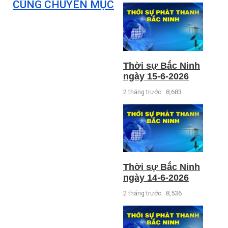
CÙNG CHUYÊN MỤC
Thời sự Bắc Ninh
ngày 15-6-2026
2 tháng trước
8,683
Thời sự Bắc Ninh
ngày 14-6-2026
2 tháng trước
8,536