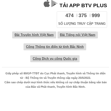
TẢI APP BTV PLUS
474
375
999
SỐ LƯỢNG TRUY CẬP TRANG
Đài Truyền hình Việt Nam
Đài Tiếng nói Việt Nam
Cổng Thông tin điện tử tỉnh Bắc Ninh
Cổng Dịch vụ công Quốc gia
Giấy phép số 80/GP-TTĐT do Cục Phát thanh, Truyền hình và Thông tin điện
tử - Bộ Thông tin và Truyền thông cấp ngày 25/5/2022.
Cấm sao chép dưới mọi hình thức nếu không có sự chấp thuận bằng văn bản
của Báo và Phát thanh, Truyền hình Bắc Ninh.