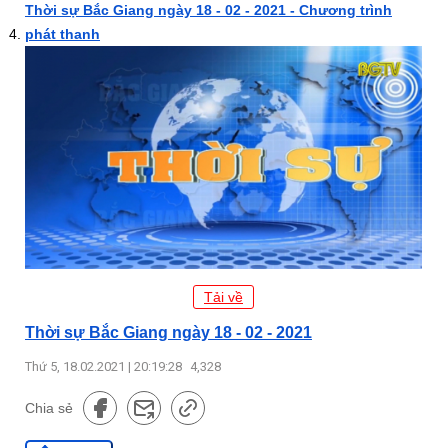
Thời sự Bắc Giang ngày 18 - 02 - 2021 - Chương trình
phát thanh
Tải về
Thời sự Bắc Giang ngày 18 - 02 - 2021
Thứ 5, 18.02.2021 | 20:19:28
4,328
Chia sẻ