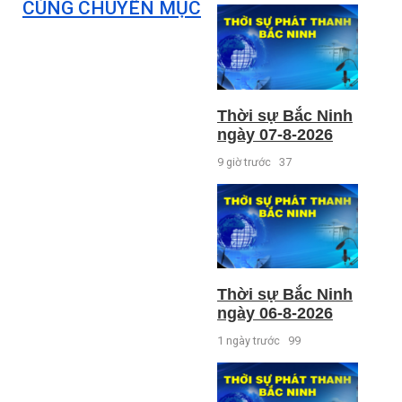
CÙNG CHUYÊN MỤC
Thời sự Bắc Ninh
ngày 07-8-2026
9 giờ trước
37
Thời sự Bắc Ninh
ngày 06-8-2026
1 ngày trước
99