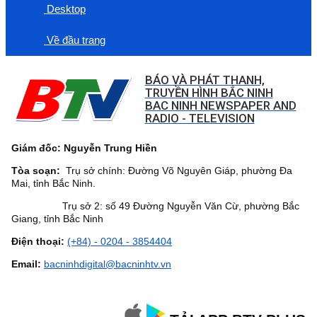
Desktop
Về đầu trang
BÁO VÀ PHÁT THANH,
TRUYỀN HÌNH BẮC NINH
BAC NINH NEWSPAPER AND
RADIO - TELEVISION
Giám đốc: Nguyễn Trung Hiền
Tòa soạn:
Trụ sở chính: Đường Võ Nguyên Giáp, phường Đa
Mai, tỉnh Bắc Ninh.
Trụ sở 2: số 49 Đường Nguyễn Văn Cừ, phường Bắc
Giang, tỉnh Bắc Ninh
Điện thoại:
(+84) - 0204 - 3854404
Email:
bacninhdigital@bacninhtv.vn