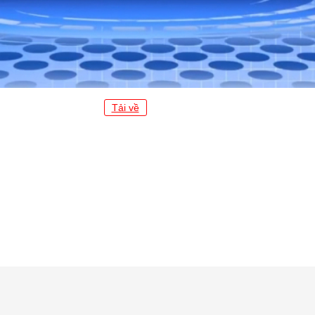
Tải về