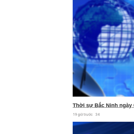
Thời sự Bắc Ninh ngày 
19 giờ trước
34