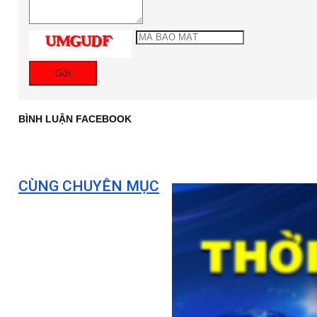
Gửi
BÌNH LUẬN FACEBOOK
CÙNG CHUYÊN MỤC