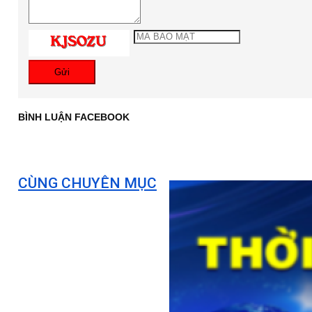
Gửi
BÌNH LUẬN FACEBOOK
CÙNG CHUYÊN MỤC