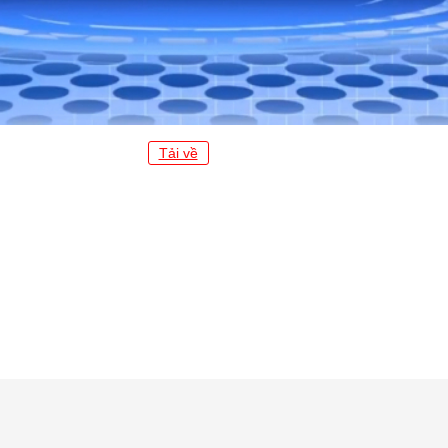
Tải về