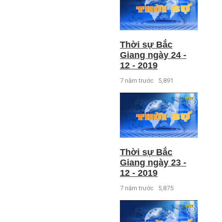
Thời sự Bắc
Giang ngày 24 -
12 - 2019
7 năm trước
5,891
Thời sự Bắc
Giang ngày 23 -
12 - 2019
7 năm trước
5,875