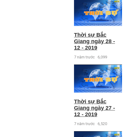
Thời sự Bắc
Giang ngày 28 -
12 - 2019
7 năm trước
6,099
Thời sự Bắc
Giang ngày 27 -
12 - 2019
7 năm trước
6,520