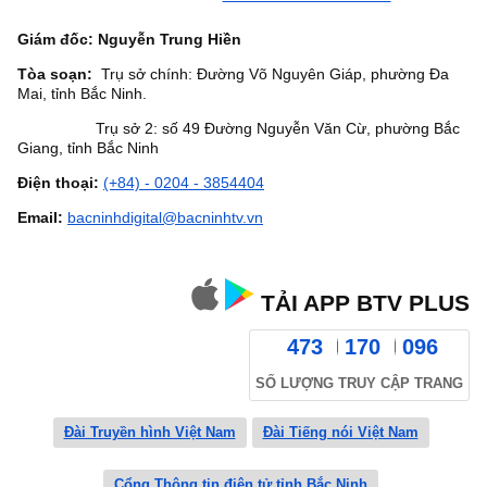
Giám đốc: Nguyễn Trung Hiền
Tòa soạn:
Trụ sở chính: Đường Võ Nguyên Giáp, phường Đa
Mai, tỉnh Bắc Ninh.
Trụ sở 2: số 49 Đường Nguyễn Văn Cừ, phường Bắc
Giang, tỉnh Bắc Ninh
Điện thoại:
(+84) - 0204 - 3854404
Email:
bacninhdigital@bacninhtv.vn
TẢI APP BTV PLUS
473
170
096
SỐ LƯỢNG TRUY CẬP TRANG
Đài Truyền hình Việt Nam
Đài Tiếng nói Việt Nam
Cổng Thông tin điện tử tỉnh Bắc Ninh