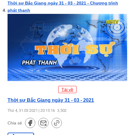
Thời sự Bắc Giang ngày 31 - 03 - 2021 - Chương trình
phát thanh
Tải về
Thời sự Bắc Giang ngày 31 - 03 - 2021
Thứ 4, 31.03.2021 | 20:15:16
3,502
Chia sẻ