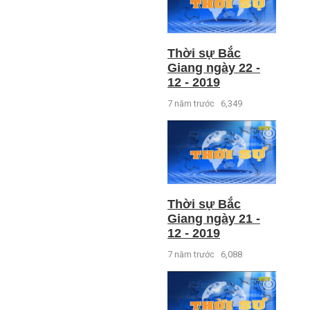
Thời sự Bắc
Giang ngày 22 -
12 - 2019
7 năm trước
6,349
Thời sự Bắc
Giang ngày 21 -
12 - 2019
7 năm trước
6,088