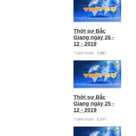
Thời sự Bắc
Giang ngày 26 -
12 - 2019
7 năm trước
5,887
Thời sự Bắc
Giang ngày 25 -
12 - 2019
7 năm trước
6,391