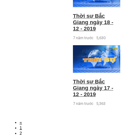
Thời sự Bắc
Giang ngày 18 -
12 - 2019
7 năm trước
5,630
Thời sự Bắc
Giang ngày 17 -
12 - 2019
7 năm trước
5,363
«
1
2