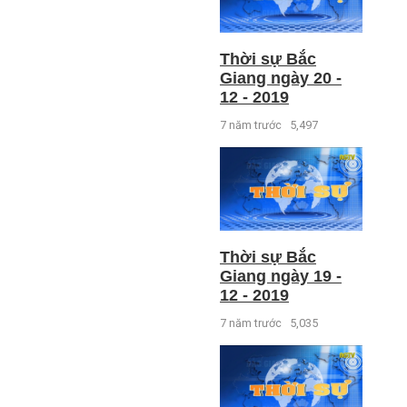
Thời sự Bắc
Giang ngày 20 -
12 - 2019
7 năm trước
5,497
Thời sự Bắc
Giang ngày 19 -
12 - 2019
7 năm trước
5,035