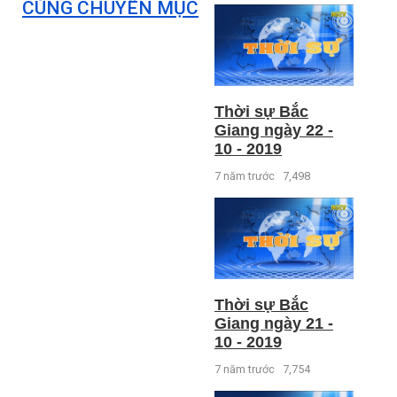
CÙNG CHUYÊN MỤC
Thời sự Bắc
Giang ngày 22 -
10 - 2019
7 năm trước
7,498
Thời sự Bắc
Giang ngày 21 -
10 - 2019
7 năm trước
7,754