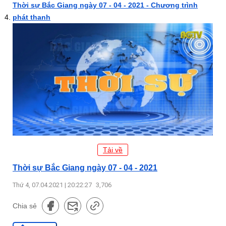
Thời sự Bắc Giang ngày 07 - 04 - 2021 - Chương trình
phát thanh
Tải về
Thời sự Bắc Giang ngày 07 - 04 - 2021
Thứ 4, 07.04.2021 | 20:22:27
3,706
Chia sẻ