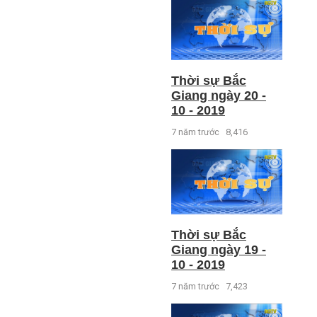
Thời sự Bắc
Giang ngày 20 -
10 - 2019
7 năm trước
8,416
Thời sự Bắc
Giang ngày 19 -
10 - 2019
7 năm trước
7,423