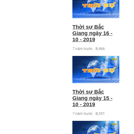
Thời sự Bắc
Giang ngày 16 -
10 - 2019
7 năm trước
8,466
Thời sự Bắc
Giang ngày 15 -
10 - 2019
7 năm trước
8,551