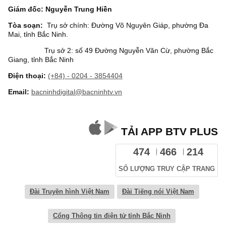
Giám đốc: Nguyễn Trung Hiền
Tòa soạn:
Trụ sở chính: Đường Võ Nguyên Giáp, phường Đa
Mai, tỉnh Bắc Ninh.
Trụ sở 2: số 49 Đường Nguyễn Văn Cừ, phường Bắc
Giang, tỉnh Bắc Ninh
Điện thoại:
(+84) - 0204 - 3854404
Email:
bacninhdigital@bacninhtv.vn
TẢI APP BTV PLUS
474
466
214
SỐ LƯỢNG TRUY CẬP TRANG
Đài Truyền hình Việt Nam
Đài Tiếng nói Việt Nam
Cổng Thông tin điện tử tỉnh Bắc Ninh