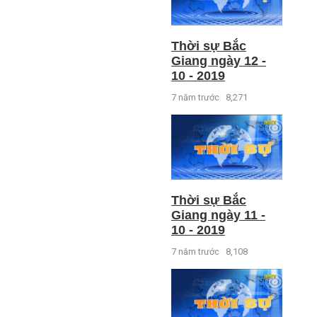
Thời sự Bắc
Giang ngày 12 -
10 - 2019
7 năm trước
8,271
Thời sự Bắc
Giang ngày 11 -
10 - 2019
7 năm trước
8,108