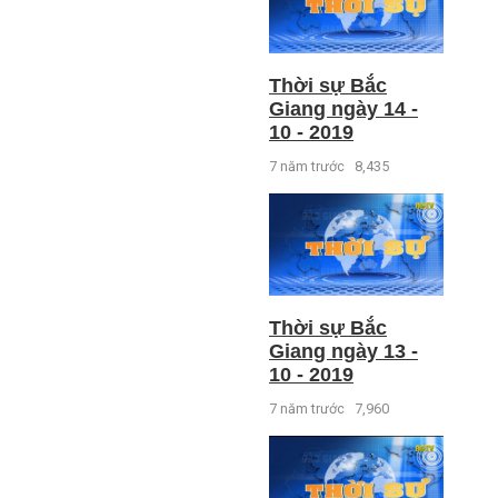
Thời sự Bắc
Giang ngày 14 -
10 - 2019
7 năm trước
8,435
Thời sự Bắc
Giang ngày 13 -
10 - 2019
7 năm trước
7,960