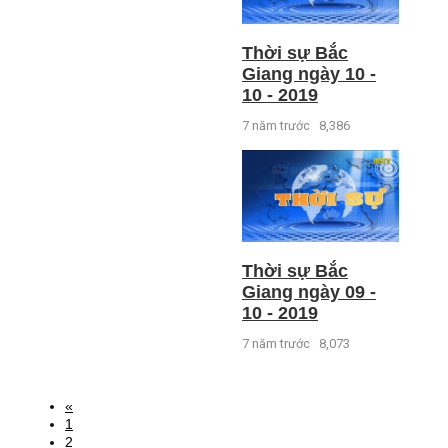
Thời sự Bắc
Giang ngày 10 -
10 - 2019
7 năm trước
8,386
Thời sự Bắc
Giang ngày 09 -
10 - 2019
7 năm trước
8,073
«
1
2