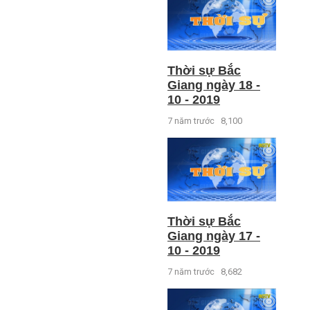
Thời sự Bắc
Giang ngày 18 -
10 - 2019
7 năm trước
8,100
Thời sự Bắc
Giang ngày 17 -
10 - 2019
7 năm trước
8,682