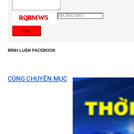
Gửi
BÌNH LUẬN FACEBOOK
CÙNG CHUYÊN MỤC