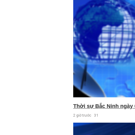
Thời sự Bắc Ninh ngày 
2 giờ trước
31