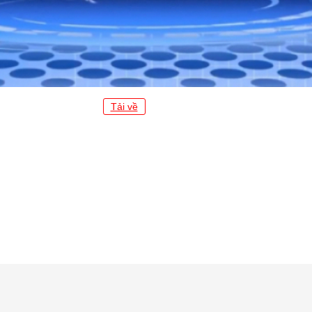
Tải về