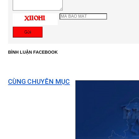
Gửi
BÌNH LUẬN FACEBOOK
CÙNG CHUYÊN MỤC