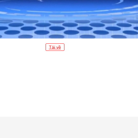
Tải về