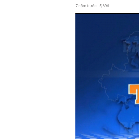
7 năm trước
5,696