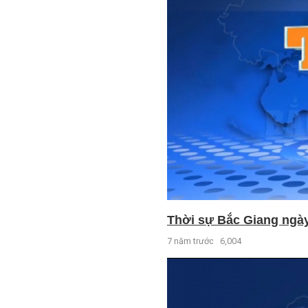
Thời sự Bắc Giang ngày 
7 năm trước
6,004