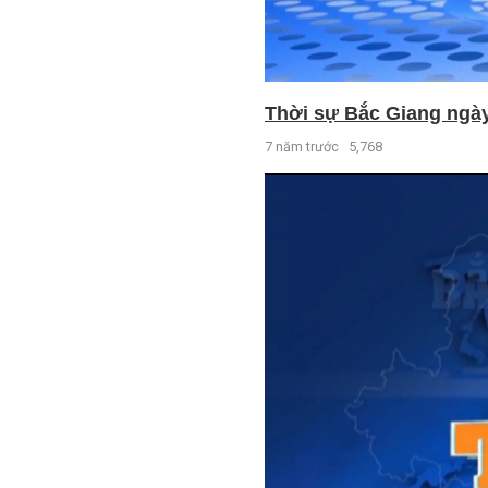
Thời sự Bắc Giang ngày 
7 năm trước
5,768