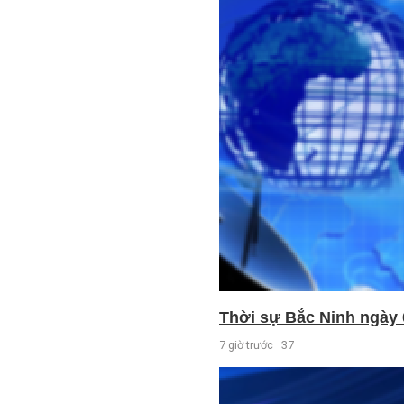
Thời sự Bắc Ninh ngày 
7 giờ trước
37