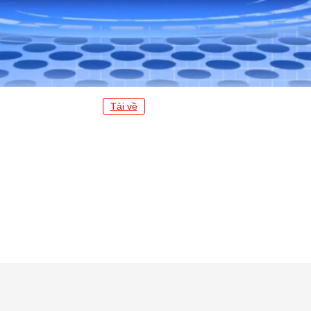
Tải về