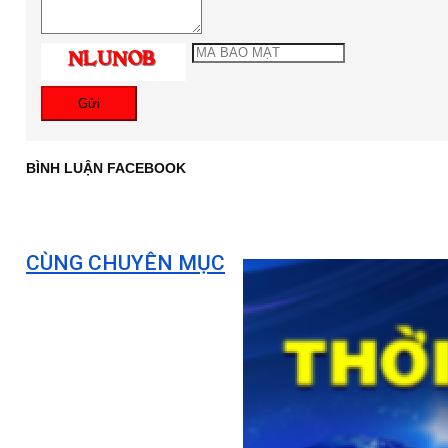
Gửi
BÌNH LUẬN FACEBOOK
CÙNG CHUYÊN MỤC