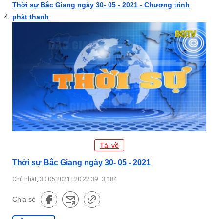
Thời sự Bắc Giang ngày 30- 05 - 2021 - Chương trình
phát thanh
Tải về
Thời sự Bắc Giang ngày 30- 05 - 2021
Chủ nhật, 30.05.2021 | 20:22:39
3,184
Chia sẻ