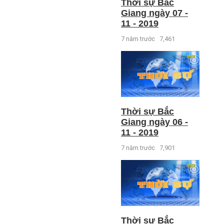
Thời sự Bắc
Giang ngày 07 -
11 - 2019
7 năm trước
7,461
Thời sự Bắc
Giang ngày 06 -
11 - 2019
7 năm trước
7,901
Thời sự Bắc