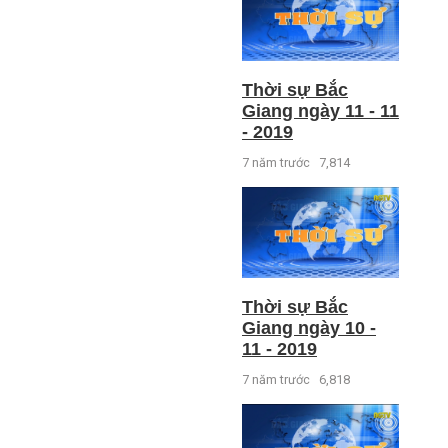
Thời sự Bắc
Giang ngày 11 - 11
- 2019
7 năm trước
7,814
Thời sự Bắc
Giang ngày 10 -
11 - 2019
7 năm trước
6,818