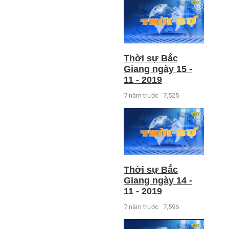
Thời sự Bắc
Giang ngày 15 -
11 - 2019
7 năm trước
7,525
Thời sự Bắc
Giang ngày 14 -
11 - 2019
7 năm trước
7,596