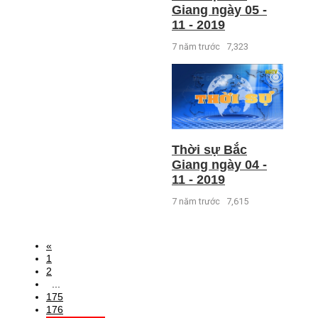
Giang ngày 05 -
11 - 2019
7 năm trước
7,323
Thời sự Bắc
Giang ngày 04 -
11 - 2019
7 năm trước
7,615
«
1
2
...
175
176