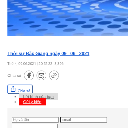
Thời sự Bắc Giang ngày 09 - 06 - 2021
Thứ 4, 09.06.2021 | 20:52:22
3,396
Chia sẻ
Chia sẻ
Lời bình của bạn
Gửi ý kiến