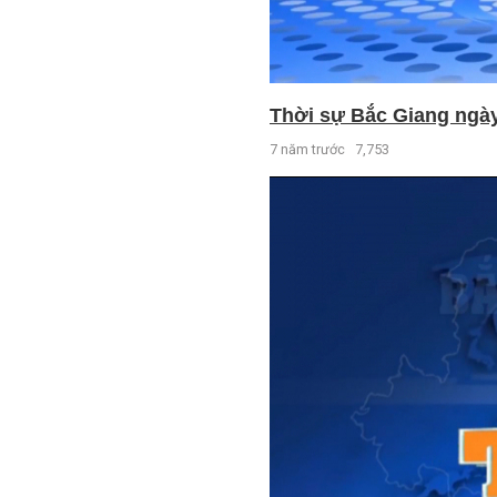
Thời sự Bắc Giang ngày 
7 năm trước
7,753