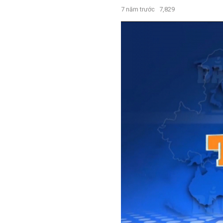
7 năm trước
7,829