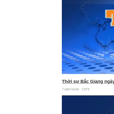
Thời sự Bắc Giang ngày 
7 năm trước
7,075