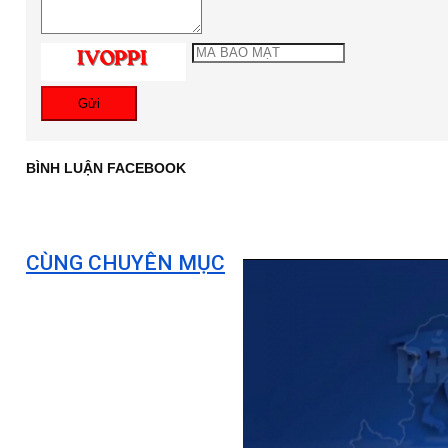
Gửi
BÌNH LUẬN FACEBOOK
CÙNG CHUYÊN MỤC