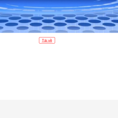
Tải về