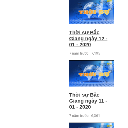
Thời sự Bắc
Giang ngày 12 -
01 - 2020
7 năm trước
7,195
Thời sự Bắc
Giang ngày 11 -
01 - 2020
7 năm trước
6,361