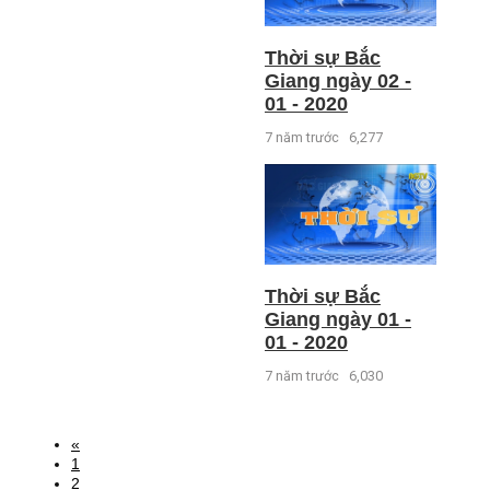
Thời sự Bắc
Giang ngày 02 -
01 - 2020
7 năm trước
6,277
Thời sự Bắc
Giang ngày 01 -
01 - 2020
7 năm trước
6,030
«
1
2