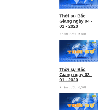
Thời sự Bắc
Giang ngày 04 -
01 - 2020
7 năm trước
6,838
Thời sự Bắc
Giang ngày 03 -
01 - 2020
7 năm trước
6,078