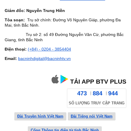
Giám đốc: Nguyễn Trung Hiền
Tòa soạn:
Trụ sở chính: Đường Võ Nguyên Giáp, phường Đa
Mai, tỉnh Bắc Ninh.
Trụ sở 2: số 49 Đường Nguyễn Văn Cừ, phường Bắc
Giang, tỉnh Bắc Ninh
Điện thoại:
(+84) - 0204 - 3854404
Email:
bacninhdigital@bacninhtv.vn
TẢI APP BTV PLUS
473
884
944
SỐ LƯỢNG TRUY CẬP TRANG
Đài Truyền hình Việt Nam
Đài Tiếng nói Việt Nam
Cổng Thông tin điện tử tỉnh Bắc Ninh