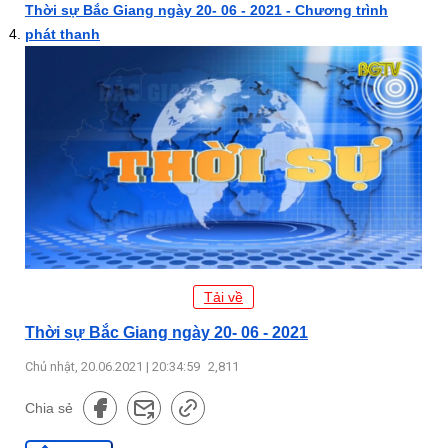
Thời sự Bắc Giang ngày 20- 06 - 2021 - Chương trình
phát thanh
Tải về
Thời sự Bắc Giang ngày 20- 06 - 2021
Chủ nhật, 20.06.2021 | 20:34:59
2,811
Chia sẻ