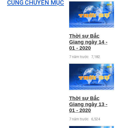
CÙNG CHUYÊN MỤC
Thời sự Bắc
Giang ngày 14 -
01 - 2020
7 năm trước
7,182
Thời sự Bắc
Giang ngày 13 -
01 - 2020
7 năm trước
6,524