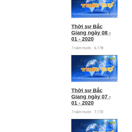
Thời sự Bắc
Giang ngày 08 -
01 - 2020
7 năm trước
6,178
Thời sự Bắc
Giang ngày 07 -
01 - 2020
7 năm trước
7,170