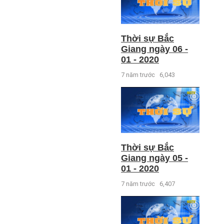
Thời sự Bắc
Giang ngày 06 -
01 - 2020
7 năm trước
6,043
Thời sự Bắc
Giang ngày 05 -
01 - 2020
7 năm trước
6,407