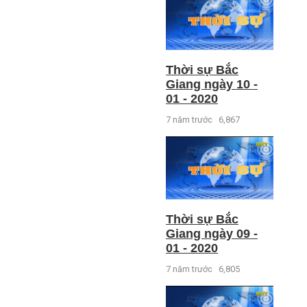
Thời sự Bắc
Giang ngày 10 -
01 - 2020
7 năm trước
6,867
Thời sự Bắc
Giang ngày 09 -
01 - 2020
7 năm trước
6,805