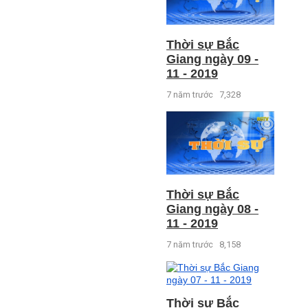
Thời sự Bắc
Giang ngày 09 -
11 - 2019
7 năm trước
7,328
Thời sự Bắc
Giang ngày 08 -
11 - 2019
7 năm trước
8,158
Thời sự Bắc