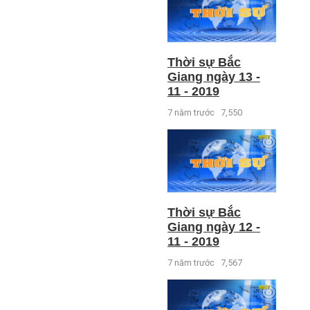
Thời sự Bắc
Giang ngày 13 -
11 - 2019
7 năm trước
7,550
Thời sự Bắc
Giang ngày 12 -
11 - 2019
7 năm trước
7,567