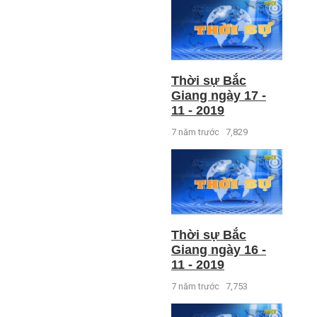
Thời sự Bắc
Giang ngày 17 -
11 - 2019
7 năm trước
7,829
Thời sự Bắc
Giang ngày 16 -
11 - 2019
7 năm trước
7,753