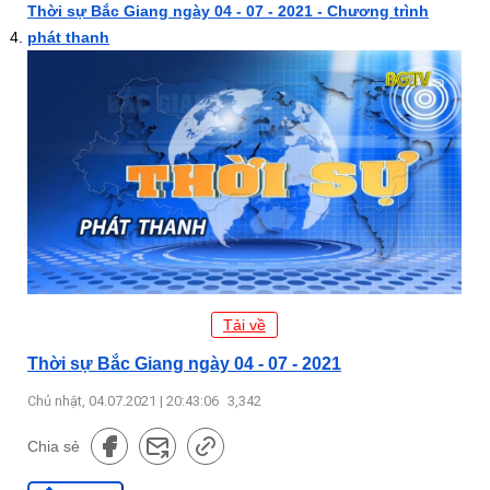
Thời sự Bắc Giang ngày 04 - 07 - 2021 - Chương trình
phát thanh
Tải về
Thời sự Bắc Giang ngày 04 - 07 - 2021
Chủ nhật, 04.07.2021 | 20:43:06
3,342
Chia sẻ