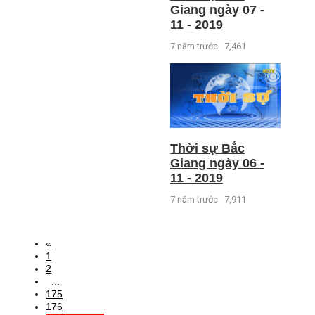
Giang ngày 07 -
11 - 2019
7 năm trước
7,461
Thời sự Bắc
Giang ngày 06 -
11 - 2019
7 năm trước
7,911
«
1
2
...
175
176