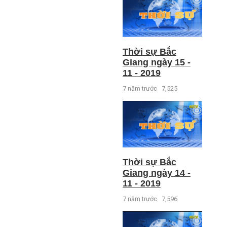
Thời sự Bắc
Giang ngày 15 -
11 - 2019
7 năm trước
7,525
Thời sự Bắc
Giang ngày 14 -
11 - 2019
7 năm trước
7,596