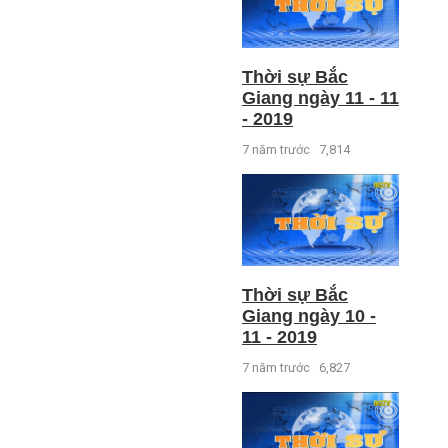
Thời sự Bắc
Giang ngày 11 - 11
- 2019
7 năm trước
7,814
Thời sự Bắc
Giang ngày 10 -
11 - 2019
7 năm trước
6,827