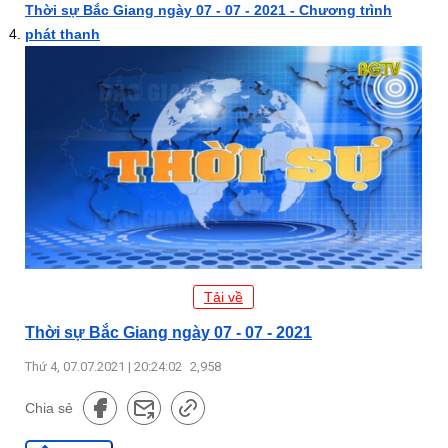
Thời sự Bắc Giang ngày 07 - 07 - 2021 - Chương trình
phát thanh
Tải về
Thời sự Bắc Giang ngày 07 - 07 - 2021
Thứ 4, 07.07.2021 | 20:24:02
2,958
Chia sẻ